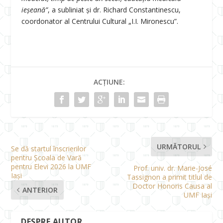
ieșeană”
, a subliniat și dr. Richard Constantinescu,
coordonator al Centrului Cultural „I.I. Mironescu”.
ACȚIUNE:
URMĂTORUL
Se dă startul înscrierilor
pentru Școala de Vară
pentru Elevi 2026 la UMF
Prof. univ. dr. Marie-José
Iași
Tassignon a primit titlul de
Doctor Honoris Causa al
ANTERIOR
UMF Iași
DESPRE AUTOR