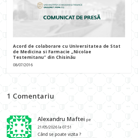
Acord de colaborare cu Universitatea de Stat
de Medicina si Farmacie „Nicolae
Testemitanu” din Chisinău
08/07/2016
1 Comentariu
Alexandru Maftei
pe
21/05/2026 la 07:51
Când se poate vizita ?