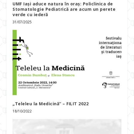
UMF Iași aduce natura în oraș: Policlinica de
Stomatologie Pediatrică are acum un perete
verde cu iederă
31/07/2025
„Teleleu la Medicină” – FILIT 2022
18/10/2022