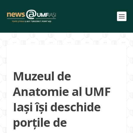
Muzeul de
Anatomie al UMF
Iași își deschide
porțile de