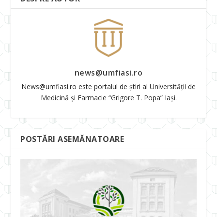
news@umfiasi.ro
News@umfiasi.ro este portalul de știri al Universității de
Medicină și Farmacie “Grigore T. Popa” Iași.
POSTĂRI ASEMĂNATOARE