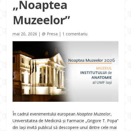
„Noaptea
Muzeelor”
mai 20, 2026
|
@ Presa
|
1 comentariu
În cadrul evenimentului european
Noaptea Muzeelor
,
Universitatea de Medicină și Farmacie „Grigore T. Popa”
din Iași invită publicul să descopere unul dintre cele mai