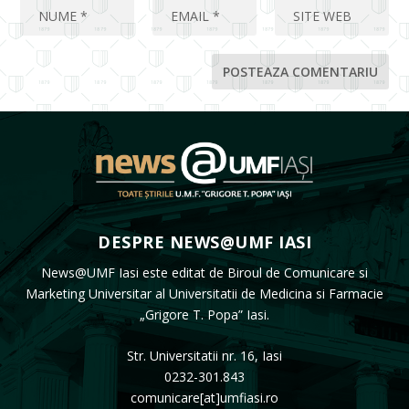
DESPRE NEWS@UMF IASI
News@UMF Iasi este editat de Biroul de Comunicare si
Marketing Universitar al Universitatii de Medicina si Farmacie
„Grigore T. Popa” Iasi.
Str. Universitatii nr. 16, Iasi
0232-301.843
comunicare[at]umfiasi.ro