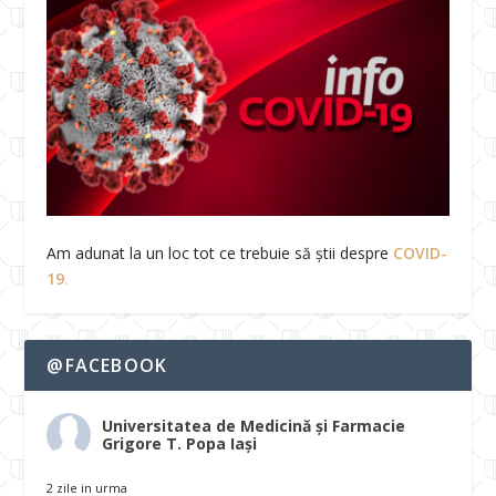
Am adunat la un loc tot ce trebuie să știi despre
COVID-
19
.
@FACEBOOK
Universitatea de Medicină și Farmacie
Grigore T. Popa Iași
2 zile in urma