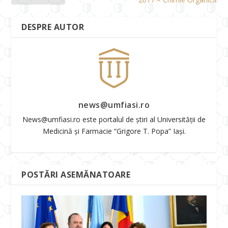
DESPRE AUTOR
news@umfiasi.ro
News@umfiasi.ro este portalul de știri al Universității de
Medicină și Farmacie “Grigore T. Popa” Iași.
POSTĂRI ASEMĂNATOARE