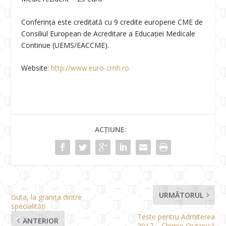
Conferința este creditată cu 9 credite europene CME de
Consiliul European de Acreditare a Educației Medicale
Continue (UEMS/EACCME).
Website:
http://www.euro-cmh.ro
ACȚIUNE:
URMĂTORUL
Guta, la granița dintre
specialități
Teste pentru Admiterea
ANTERIOR
2017 – Chimie Organică