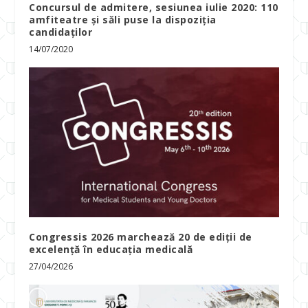
Concursul de admitere, sesiunea iulie 2020: 110
amfiteatre și săli puse la dispoziția
candidaților
14/07/2020
Congressis 2026 marchează 20 de ediții de
excelență în educația medicală
27/04/2026