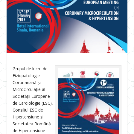
Grupul de lucru de
Fiziopatologie
Coronariană și
Microcirculație al
Societății Europene
de Cardiologie (ESC),
Consiliul ESC de
Hipertensiune și
Societatea Română
de Hipertensiune