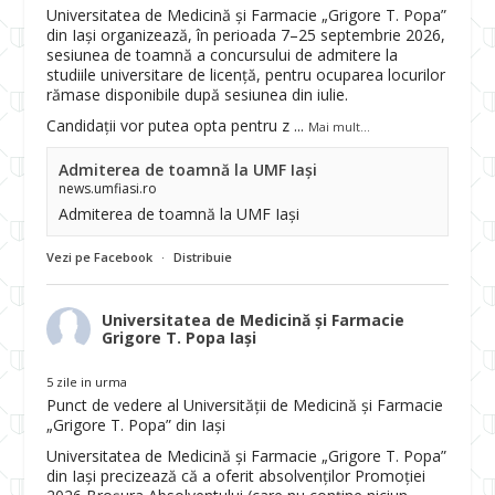
Universitatea de Medicină și Farmacie „Grigore T. Popa”
din Iași organizează, în perioada 7–25 septembrie 2026,
sesiunea de toamnă a concursului de admitere la
studiile universitare de licență, pentru ocuparea locurilor
rămase disponibile după sesiunea din iulie.
Candidații vor putea opta pentru z
...
Mai mult...
Admiterea de toamnă la UMF Iași
news.umfiasi.ro
Admiterea de toamnă la UMF Iași
Vezi pe Facebook
·
Distribuie
Universitatea de Medicină și Farmacie
Grigore T. Popa Iași
5 zile in urma
Punct de vedere al Universității de Medicină și Farmacie
„Grigore T. Popa” din Iași
Universitatea de Medicină și Farmacie „Grigore T. Popa”
din Iași precizează că a oferit absolvenților Promoției