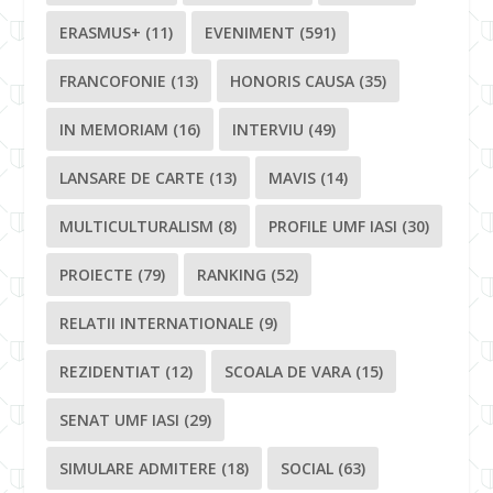
ERASMUS+
(11)
EVENIMENT
(591)
FRANCOFONIE
(13)
HONORIS CAUSA
(35)
IN MEMORIAM
(16)
INTERVIU
(49)
LANSARE DE CARTE
(13)
MAVIS
(14)
MULTICULTURALISM
(8)
PROFILE UMF IASI
(30)
PROIECTE
(79)
RANKING
(52)
RELATII INTERNATIONALE
(9)
REZIDENTIAT
(12)
SCOALA DE VARA
(15)
SENAT UMF IASI
(29)
SIMULARE ADMITERE
(18)
SOCIAL
(63)