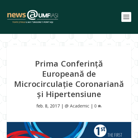
Prima Conferință
Europeană de
Microcirculație Coronariană
și Hipertensiune
feb. 8, 2017
|
@ Academic
|
0