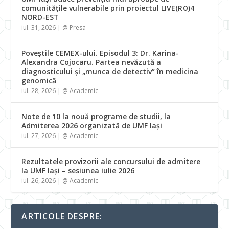
comunitățile vulnerabile prin proiectul LIVE(RO)4
NORD-EST
iul. 31, 2026
|
@ Presa
Poveștile CEMEX-ului. Episodul 3: Dr. Karina-
Alexandra Cojocaru. Partea nevăzută a
diagnosticului și „munca de detectiv” în medicina
genomică
iul. 28, 2026
|
@ Academic
Note de 10 la nouă programe de studii, la
Admiterea 2026 organizată de UMF Iași
iul. 27, 2026
|
@ Academic
Rezultatele provizorii ale concursului de admitere
la UMF Iași – sesiunea iulie 2026
iul. 26, 2026
|
@ Academic
ARTICOLE DESPRE: