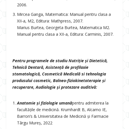
2006.
Mircea Ganga, Matematica: Manual pentru clasa a
XII-a, M2, Editura: Mathpress, 2007.
Marius Burtea, Georgeta Burtea, Matematica M2.
Manual pentru clasa a XII-a, Editura: Carminis, 2007.
Pentru programele de studiu Nutriţie și Dietetică,
Tehnică Dentară, Asistenţă de profilaxie
stomatologică, Cosmetică Medicală si tehnologia
produsului cosmetic, Balneo-fiziokinetoterapie și
recuperare, Audiologie și protezare auditivă:
Anatomie și fiziologie umană
pentru admiterea la
facultățile de medicină. Krumhardt B, Alcamo IE,
Barron’s & Universitatea de Medicină și Farmacie
Târgu Mureș, 2022