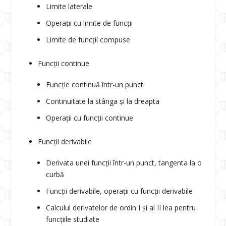
Limite laterale
Operații cu limite de funcții
Limite de funcții compuse
Funcții continue
Funcție continuă într-un punct
Continuitate la stânga și la dreapta
Operații cu funcții continue
Funcții derivabile
Derivata unei funcții într-un punct, tangenta la o
curbă
Funcții derivabile, operații cu funcții derivabile
Calculul derivatelor de ordin I și al II lea pentru
funcțiile studiate