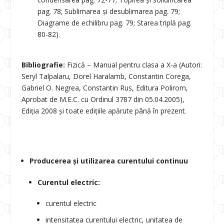
pag. 78; Sublimarea și desublimarea pag. 79;
Diagrame de echilibru pag. 79; Starea triplă pag.
80-82).
Bibliografie:
Fizică – Manual pentru clasa a X-a (Autori:
Seryl Talpalaru, Dorel Haralamb, Constantin Corega,
Gabriel O. Negrea, Constantin Rus, Editura Polirom,
Aprobat de M.E.C. cu Ordinul 3787 din 05.04.2005),
Ediția 2008 și toate edițiile apărute până în prezent.
Producerea și utilizarea curentului continuu
Curentul electric:
curentul electric
intensitatea curentului electric, unitatea de