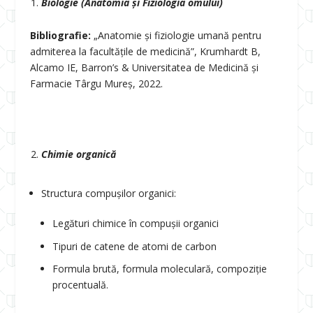
Biologie (Anatomia și Fiziologia omului)
Bibliografie:
„Anatomie și fiziologie umană pentru
admiterea la facultățile de medicină”, Krumhardt B,
Alcamo IE, Barron’s & Universitatea de Medicină și
Farmacie Târgu Mureș, 2022.
Chimie organică
Structura compușilor organici:
Legături chimice în compușii organici
Tipuri de catene de atomi de carbon
Formula brută, formula moleculară, compoziție
procentuală.