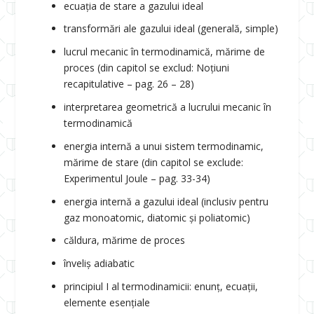
ecuația de stare a gazului ideal
transformări ale gazului ideal (generală, simple)
lucrul mecanic în termodinamică, mărime de
proces (din capitol se exclud: Noțiuni
recapitulative – pag. 26 – 28)
interpretarea geometrică a lucrului mecanic în
termodinamică
energia internă a unui sistem termodinamic,
mărime de stare (din capitol se exclude:
Experimentul Joule – pag. 33-34)
energia internă a gazului ideal (inclusiv pentru
gaz monoatomic, diatomic și poliatomic)
căldura, mărime de proces
înveliș adiabatic
principiul I al termodinamicii: enunț, ecuații,
elemente esențiale