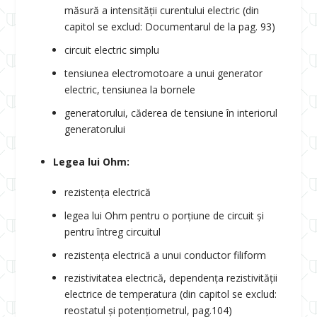
măsură a intensității curentului electric (din
capitol se exclud: Documentarul de la pag. 93)
circuit electric simplu
tensiunea electromotoare a unui generator
electric, tensiunea la bornele
generatorului, căderea de tensiune în interiorul
generatorului
Legea lui Ohm:
rezistența electrică
legea lui Ohm pentru o porțiune de circuit și
pentru întreg circuitul
rezistența electrică a unui conductor filiform
rezistivitatea electrică, dependența rezistivității
electrice de temperatura (din capitol se exclud:
reostatul și potențiometrul, pag.104)