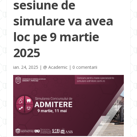
sesiune de
simulare va avea
loc pe 9 martie
2025
ian. 24, 2025
|
@ Academic
|
0 comentarii