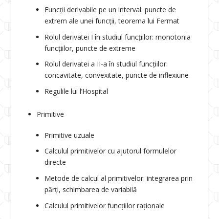
Funcții derivabile pe un interval: puncte de
extrem ale unei funcții, teorema lui Fermat
Rolul derivatei I în studiul funcțiilor: monotonia
funcțiilor, puncte de extreme
Rolul derivatei a II-a în studiul funcțiilor:
concavitate, convexitate, puncte de inflexiune
Regulile lui l’Hospital
Primitive
Primitive uzuale
Calculul primitivelor cu ajutorul formulelor
directe
Metode de calcul al primitivelor: integrarea prin
părți, schimbarea de variabilă
Calculul primitivelor funcțiilor raționale