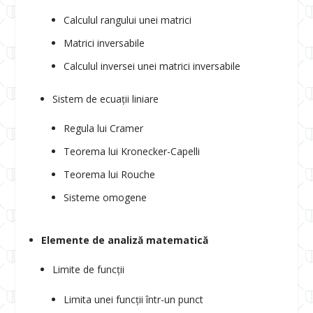
Calculul rangului unei matrici
Matrici inversabile
Calculul inversei unei matrici inversabile
Sistem de ecuații liniare
Regula lui Cramer
Teorema lui Kronecker-Capelli
Teorema lui Rouche
Sisteme omogene
Elemente de analiză matematică
Limite de funcții
Limita unei funcții într-un punct