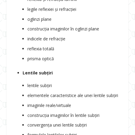
legile reflexiei și refracției
oglinzi plane
construcția imaginilor în oglinzi plane
indicele de refracție
reflexia totală
prisma optică
Lentile subțiri
lentile subțiri
elementele caracteristice ale unei lentile subțiri
imaginile reale/virtuale
construcția imaginilor în lentile subțiri
convergența unei lentile subțiri
formulele lentilelor subțiri