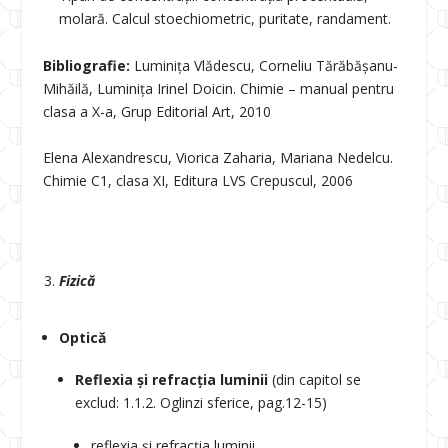
molară. Calcul stoechiometric, puritate, randament.
Bibliografie:
Luminița Vlădescu, Corneliu Tărăbășanu-
Mihăilă, Luminița Irinel Doicin. Chimie – manual pentru
clasa a X-a, Grup Editorial Art, 2010
Elena Alexandrescu, Viorica Zaharia, Mariana Nedelcu.
Chimie C1, clasa XI, Editura LVS Crepuscul, 2006
Fizică
Optică
Reflexia și refracția luminii
(din capitol se
exclud: 1.1.2. Oglinzi sferice, pag.12-15)
reflexia și refracția luminii