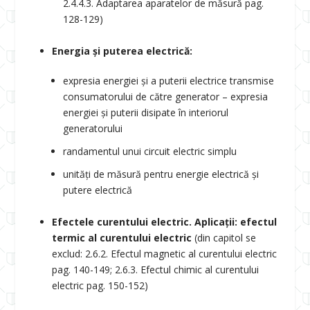
2.4.4.3. Adaptarea aparatelor de măsură pag.
128-129)
Energia și puterea electrică:
expresia energiei și a puterii electrice transmise
consumatorului de către generator – expresia
energiei și puterii disipate în interiorul
generatorului
randamentul unui circuit electric simplu
unități de măsură pentru energie electrică și
putere electrică
Efectele curentului electric. Aplicații: efectul
termic al curentului electric
(din capitol se
exclud: 2.6.2. Efectul magnetic al curentului electric
pag. 140-149; 2.6.3. Efectul chimic al curentului
electric pag. 150-152)