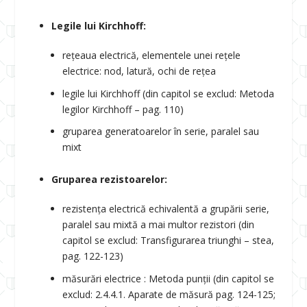
Legile lui Kirchhoff:
rețeaua electrică, elementele unei rețele
electrice: nod, latură, ochi de rețea
legile lui Kirchhoff (din capitol se exclud: Metoda
legilor Kirchhoff – pag. 110)
gruparea generatoarelor în serie, paralel sau
mixt
Gruparea rezistoarelor:
rezistența electrică echivalentă a grupării serie,
paralel sau mixtă a mai multor rezistori (din
capitol se exclud: Transfigurarea triunghi – stea,
pag. 122-123)
măsurări electrice : Metoda punții (din capitol se
exclud: 2.4.4.1. Aparate de măsură pag. 124-125;