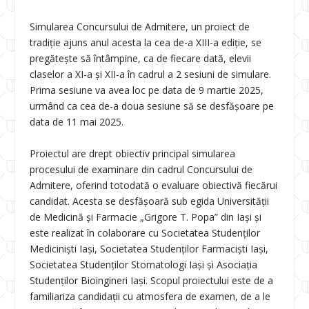
Simularea Concursului de Admitere, un proiect de
tradiție ajuns anul acesta la cea de-a XIII-a ediție, se
pregătește să întâmpine, ca de fiecare dată, elevii
claselor a XI-a și XII-a în cadrul a 2 sesiuni de simulare.
Prima sesiune va avea loc pe data de 9 martie 2025,
urmând ca cea de-a doua sesiune să se desfășoare pe
data de 11 mai 2025.
Proiectul are drept obiectiv principal simularea
procesului de examinare din cadrul Concursului de
Admitere, oferind totodată o evaluare obiectivă fiecărui
candidat. Acesta se desfășoară sub egida Universității
de Medicină și Farmacie „Grigore T. Popa” din Iași și
este realizat în colaborare cu Societatea Studenților
Mediciniști Iași, Societatea Studenților Farmaciști Iași,
Societatea Studenților Stomatologi Iași și Asociația
Studenților Bioingineri Iași. Scopul proiectului este de a
familiariza candidații cu atmosfera de examen, de a le