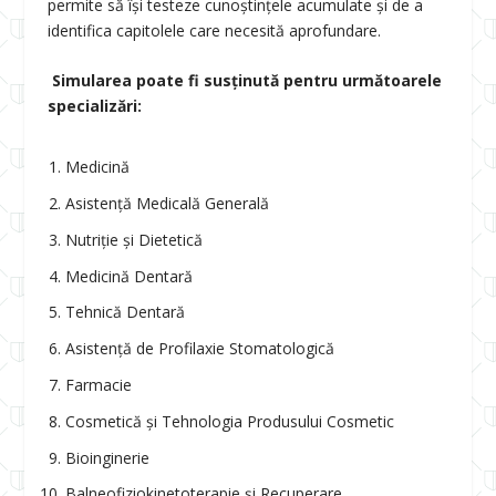
permite să își testeze cunoștințele acumulate și de a
identifica capitolele care necesită aprofundare.
Simularea poate fi susținută pentru următoarele
specializări:
Medicină
Asistență Medicală Generală
Nutriție și Dietetică
Medicină Dentară
Tehnică Dentară
Asistență de Profilaxie Stomatologică
Farmacie
Cosmetică și Tehnologia Produsului Cosmetic
Bioinginerie
Balneofiziokinetoterapie și Recuperare