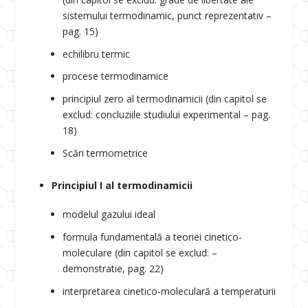
sistemului termodinamic, punct reprezentativ –
pag. 15)
echilibru termic
procese termodinamice
principiul zero al termodinamicii (din capitol se
exclud: concluziile studiului experimental – pag.
18)
Scări termometrice
Principiul I al termodinamicii
modelul gazului ideal
formula fundamentală a teoriei cinetico-
moleculare (din capitol se exclud: –
demonstratie, pag. 22)
interpretarea cinetico-moleculară a temperaturii