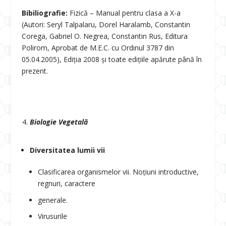
Bibiliografie:
Fizică – Manual pentru clasa a X-a
(Autori: Seryl Talpalaru, Dorel Haralamb, Constantin
Corega, Gabriel O. Negrea, Constantin Rus, Editura
Polirom, Aprobat de M.E.C. cu Ordinul 3787 din
05.04.2005), Ediția 2008 și toate edițiile apărute până în
prezent.
Biologie Vegetală
Diversitatea lumii vii
Clasificarea organismelor vii. Noțiuni introductive,
regnuri, caractere
generale.
Virusurile