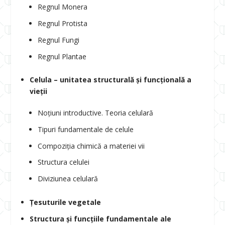
Regnul Monera
Regnul Protista
Regnul Fungi
Regnul Plantae
Celula – unitatea structurală și funcțională a
vieții
Noțiuni introductive. Teoria celulară
Tipuri fundamentale de celule
Compoziția chimică a materiei vii
Structura celulei
Diviziunea celulară
Țesuturile vegetale
Structura și funcțiile fundamentale ale