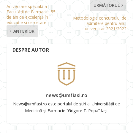
URMĂTORUL
Aniversare specială a
Facultății de Farmacie: 55
de ani de excelență în
Metodologia concursului de
educație și cercetare
admitere pentru anul
universitar 2021/2022
ANTERIOR
DESPRE AUTOR
news@umfiasi.ro
News@umfiasi.ro este portalul de știri al Universității de
Medicină și Farmacie “Grigore T. Popa” Iași.