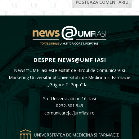
DESPRE NEWS@UMF IASI
News@UMF Iasi este editat de Biroul de Comunicare si
Marketing Universitar al Universitatii de Medicina si Farmacie
„Grigore T. Popa” Iasi.
Str. Universitatii nr. 16, Iasi
0232-301.843
comunicare[at]umfiasi.ro