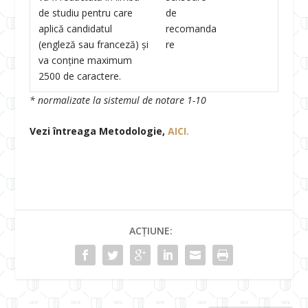
de studiu pentru care
de
aplică candidatul
recomanda
(engleză sau franceză) și
re
va conține maximum
2500 de caractere.
* normalizate la sistemul de notare 1-10
Vezi întreaga Metodologie,
AICI.
ACȚIUNE: