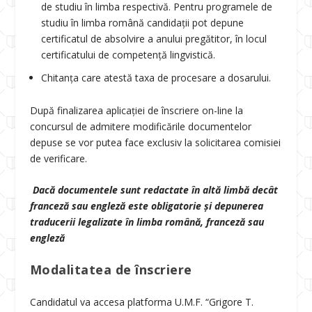
de studiu în limba respectivă. Pentru programele de
studiu în limba română candidaţii pot depune
certificatul de absolvire a anului pregătitor, în locul
certificatului de competenţă lingvistică.
Chitanţa care atestă taxa de procesare a dosarului.
După finalizarea aplicaţiei de înscriere on-line la
concursul de admitere modificările documentelor
depuse se vor putea face exclusiv la solicitarea comisiei
de verificare.
Dacă documentele sunt redactate în altă limbă decât
franceză sau engleză este obligatorie și depunerea
traducerii legalizate în limba română, franceză sau
engleză
Modalitatea de înscriere
Candidatul va accesa platforma U.M.F. “Grigore T.