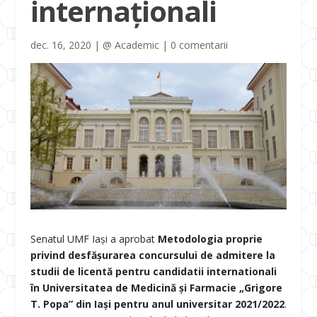
internaționali
dec. 16, 2020
|
@ Academic
|
0 comentarii
Senatul UMF Iași a aprobat
Metodologia proprie
privind desfăşurarea concursului de admitere la
studii de licentă pentru candidatii internationali
în Universitatea de Medicină și Farmacie „Grigore
T. Popa” din Iași pentru anul universitar 2021/2022
.