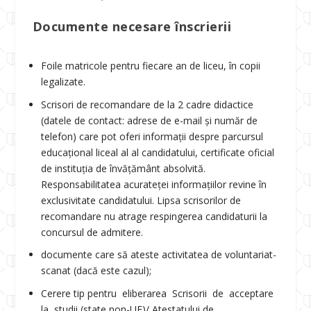
Documente necesare înscrierii
Foile matricole pentru fiecare an de liceu, în copii
legalizate.
Scrisori de recomandare de la 2 cadre didactice
(datele de contact: adrese de e-mail și număr de
telefon) care pot oferi informaţii despre parcursul
educaţional liceal al al candidatului, certificate oficial
de instituţia de învăţământ absolvită.
Responsabilitatea acurateţei informaţiilor revine în
exclusivitate candidatului. Lipsa scrisorilor de
recomandare nu atrage respingerea candidaturii la
concursul de admitere.
documente care să ateste activitatea de voluntariat-
scanat (dacă este cazul);
Cerere tip pentru eliberarea Scrisorii de acceptare
la studii (state non-UE)/ Atestatului de