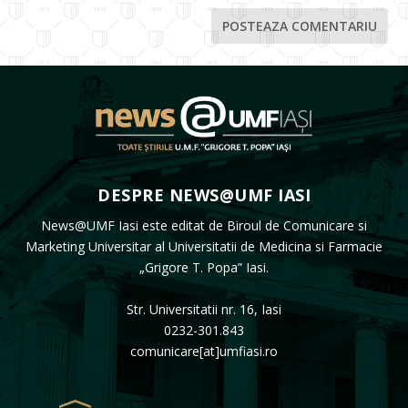
DESPRE NEWS@UMF IASI
News@UMF Iasi este editat de Biroul de Comunicare si
Marketing Universitar al Universitatii de Medicina si Farmacie
„Grigore T. Popa” Iasi.
Str. Universitatii nr. 16, Iasi
0232-301.843
comunicare[at]umfiasi.ro