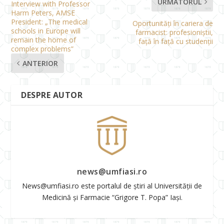
URMĂTORUL
Interview with Professor
Harm Peters, AMSE
President: „The medical
Oportunități în cariera de
schools in Europe will
farmacist: profesioniștii,
remain the home of
față în față cu studenții
complex problems”
ANTERIOR
DESPRE AUTOR
news@umfiasi.ro
News@umfiasi.ro este portalul de știri al Universității de
Medicină și Farmacie “Grigore T. Popa” Iași.