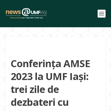
Conferința AMSE
2023 la UMF Iași:
trei zile de
dezbateri cu