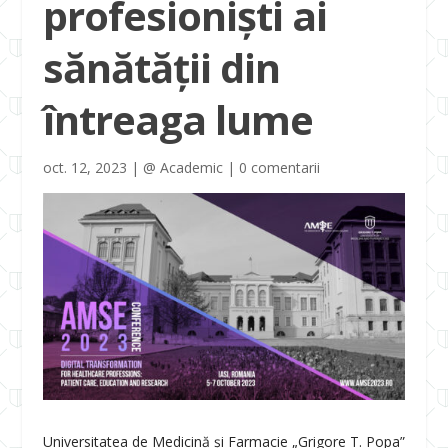
profesioniști ai
sănătății din
întreaga lume
oct. 12, 2023
|
@ Academic
|
0 comentarii
Universitatea de Medicină și Farmacie „Grigore T. Popa”