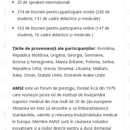
20 de speakeri internaționali
374 de înscrieri pentru pparticipare onsite (243 de
studenți, 131 de cadre didactice și medicale)
163 de înscrieri pentru participarea online (147 de
studenți, 16 cadre didactice și medicale )
Țările de proveniență ale participanților:
România,
Republica Moldova, Ungaria, Georgia, Germania,
Bosnia și herțegovina, Marea Britanie, Polonia, Serbia,
Republica Cehă, Grecia, Slovenia, Lituania, Maltam,
Italia, Oman, Statele Unite, Emiratele Arabe Unite.
AMSE
este un forum de prestigiu, fondat încă din 1979,
care reunește peste 60 de instituții de învățământ
superior medical din mai mult de 20 de țări europene.
Misiunea lor este să dezvolte și să îmbunătățească
standardele, valorile și relevanța învățământului medical
în Europa. Membrii AMSE sunt în căutarea soluțiilor
inovatoare și a noilor direcții pentru a duce domeniul