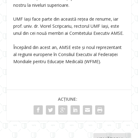
nostru la niveluri superioare.
UMF Iași face parte din această rețea de renume, iar
prof. univ. dr. Viorel Scripcariu, rectorul UMF Iași, este
unul din cei nouă membri ai Comitetului Executiv AMSE.
Începând din acest an, AMSE este și noul reprezentant
al regiunii europene în Consiliul Executiv al Federației
Mondiale pentru Educație Medicală (WFME).
ACȚIUNE: