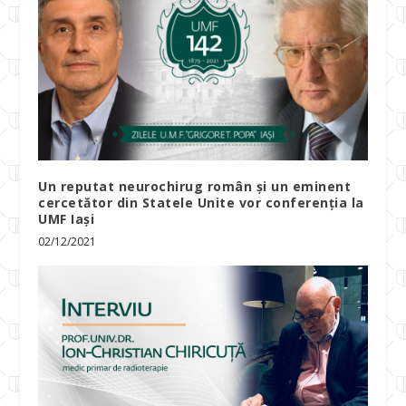
Un reputat neurochirug român și un eminent
cercetător din Statele Unite vor conferenția la
UMF Iași
02/12/2021