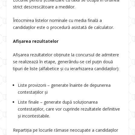
strict descrescătoare a mediilor.
Întocmirea listelor nominale cu media finală a
candidaților este o procedură asistată de calculator.
Afișarea rezultatelor
Afișarea rezultatelor obținute la concursul de admitere
se realizează în etape, generându-se cel puțin două
tipuri de liste (alfabetice și cu ierarhizarea candidaților):
Liste provizorii – generate înainte de depunerea
contestațiilor și
Liste finale – generate după soluționarea
contestațiilor, care vor cuprinde rezultatele definitive
și incontestabile.
Repartiţia pe locurile rămase neocupate a candidaţilor