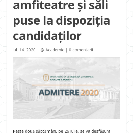
amfiteatre și săli
puse la dispoziția
candidaților
iul. 14, 2020
|
@ Academic
|
0 comentarii
Peste două săptămâni, pe 26 iulie, se va desfășura