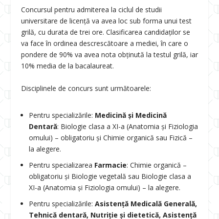
Concursul pentru admiterea la ciclul de studii
universitare de licență va avea loc sub forma unui test
grilă, cu durata de trei ore. Clasificarea candidaților se
va face în ordinea descrescătoare a mediei, în care o
pondere de 90% va avea nota obținută la testul grilă, iar
10% media de la bacalaureat.
Disciplinele de concurs sunt următoarele:
Pentru specializările:
Medicină și Medicină
Dentară
: Biologie clasa a XI-a (Anatomia și Fiziologia
omului) – obligatoriu și Chimie organică sau Fizică –
la alegere.
Pentru specializarea
Farmacie
: Chimie organică –
obligatoriu și Biologie vegetală sau Biologie clasa a
XI-a (Anatomia și Fiziologia omului) – la alegere.
Pentru specializările:
Asistență Medicală Generală,
Tehnică dentară, Nutriție și dietetică, Asistență