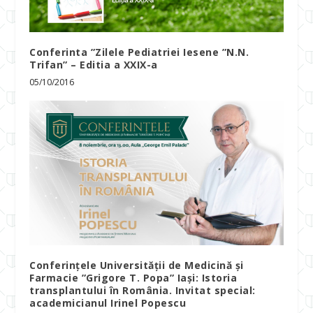
Conferinta ”Zilele Pediatriei Iesene ”N.N.
Trifan” – Editia a XXIX-a
05/10/2016
Conferințele Universității de Medicină și
Farmacie ”Grigore T. Popa” Iași: Istoria
transplantului în România. Invitat special:
academicianul Irinel Popescu