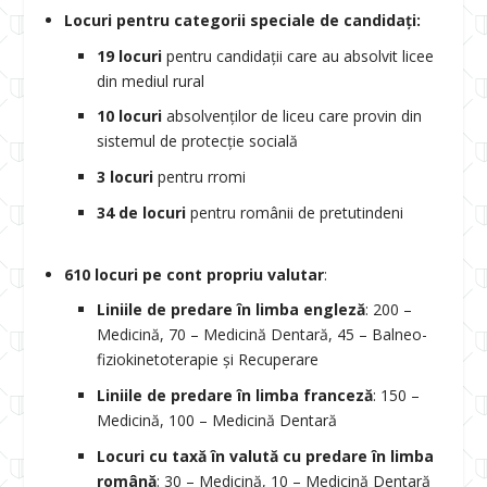
Locuri pentru categorii speciale de candidați:
19 locuri
pentru candidații care au absolvit licee
din mediul rural
10 locuri
absolvenților de liceu care provin din
sistemul de protecție socială
3 locuri
pentru rromi
34 de locuri
pentru românii de pretutindeni
610 locuri pe cont propriu valutar
:
Liniile de predare în limba engleză
: 200 –
Medicină, 70 – Medicină Dentară, 45 – Balneo-
fiziokinetoterapie și Recuperare
Liniile de predare în limba franceză
: 150 –
Medicină, 100 – Medicină Dentară
Locuri cu taxă în valută cu predare în limba
română
: 30 – Medicină, 10 – Medicină Dentară