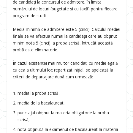
de candidați la concursul de admitere, în limita
numărului de locuri (bugetate și cu taxă) pentru fiecare
program de studii.
Media minimă de admitere este 5 (cinci). Calculul mediei
finale se va efectua numai la candidații care au obținut
minim nota 5 (cinci) la proba scrisă, întrucât această
probă este eliminatorie.
În cazul existenței mai multor candidați cu medie egală
cu cea a ultimului loc repartizat inițial, se apelează la
criterii de departajare după cum urmează:
media la proba scrisă,
media de la bacalaureat,
punctajul obținut la materia obligatorie la proba
scrisă,
nota obținută la examenul de bacalaureat la materia