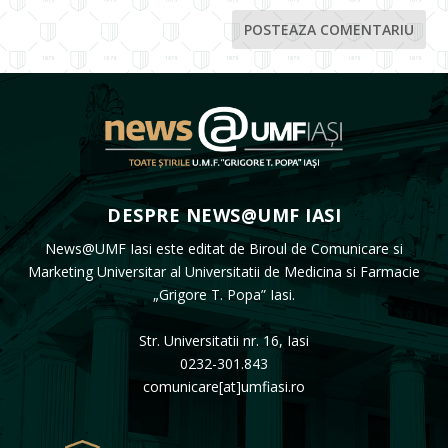
DESPRE NEWS@UMF IASI
News@UMF Iasi este editat de Biroul de Comunicare si
Marketing Universitar al Universitatii de Medicina si Farmacie
„Grigore T. Popa” Iasi.
Str. Universitatii nr. 16, Iasi
0232-301.843
comunicare[at]umfiasi.ro