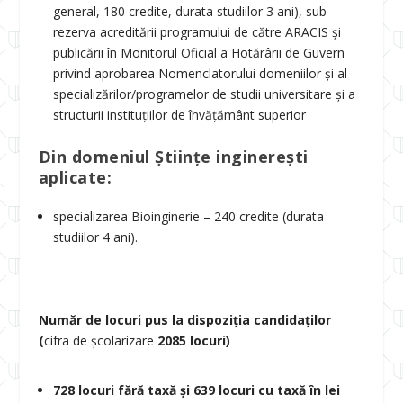
general, 180 credite, durata studiilor 3 ani), sub
rezerva acreditării programului de către ARACIS și
publicării în Monitorul Oficial a Hotărârii de Guvern
privind aprobarea Nomenclatorului domeniilor şi al
specializărilor/programelor de studii universitare şi a
structurii instituţiilor de învăţământ superior
Din domeniul Științe inginerești
aplicate:
specializarea Bioinginerie – 240 credite (durata
studiilor 4 ani).
Număr de locuri pus la dispoziția candidaților
(
cifra de școlarizare
2085 locuri)
728 locuri fără taxă și 639 locuri cu taxă în lei