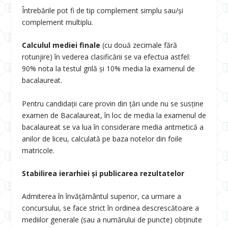
Întrebările pot fi de tip complement simplu sau/și
complement multiplu.
Calculul mediei finale
(cu două zecimale fără
rotunjire) în vederea clasificării se va efectua astfel:
90% nota la testul grilă și 10% media la examenul de
bacalaureat.
Pentru candidații care provin din țări unde nu se susține
examen de Bacalaureat, în loc de media la examenul de
bacalaureat se va lua în considerare media aritmetică a
anilor de liceu, calculată pe baza notelor din foile
matricole.
Stabilirea ierarhiei și publicarea rezultatelor
Admiterea în învățământul superior, ca urmare a
concursului, se face strict în ordinea descrescătoare a
mediilor generale (sau a numărului de puncte) obținute