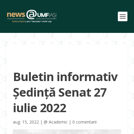
Buletin informativ
Ședință Senat 27
iulie 2022
aug. 15, 2022
|
@ Academic
|
0 comentarii