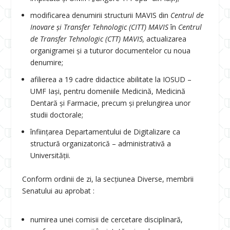
modificarea denumirii structurii MAVIS din
Centrul de
Inovare și Transfer Tehnologic (CITT) MAVIS
în
Centrul
de Transfer Tehnologic (CTT) MAVIS,
actualizarea
organigramei și a tuturor documentelor cu noua
denumire;
afilierea a 19 cadre didactice abilitate la IOSUD –
UMF Iași, pentru domeniile Medicină, Medicină
Dentară și Farmacie, precum și prelungirea unor
studii doctorale;
înființarea Departamentului de Digitalizare ca
structură organizatorică – administrativă a
Universității.
Conform ordinii de zi, la secțiunea Diverse, membrii
Senatului au aprobat :
numirea unei comisii de cercetare disciplinară,