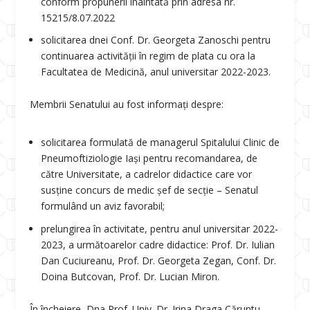
conform propunerii înaintată prin adresa nr.
15215/8.07.2022
solicitarea dnei Conf. Dr. Georgeta Zanoschi pentru
continuarea activității în regim de plata cu ora la
Facultatea de Medicină, anul universitar 2022-2023.
Membrii Senatului au fost informați despre:
solicitarea formulată de managerul Spitalului Clinic de
Pneumoftiziologie Iași pentru recomandarea, de
către Universitate, a cadrelor didactice care vor
susține concurs de medic șef de secție – Senatul
formulând un aviz favorabil;
prelungirea în activitate, pentru anul universitar 2022-
2023, a următoarelor cadre didactice: Prof. Dr. Iulian
Dan Cuciureanu, Prof. Dr. Georgeta Zegan, Conf. Dr.
Doina Butcovan, Prof. Dr. Lucian Miron.
În încheiere, Dna Prof. Univ. Dr. Irina Draga Căruntu –