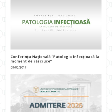
Conferința Națională ”Patologia infecțioasă la
moment de răscruce”
09/05/2017