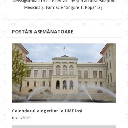
News@umfiasi.ro este portalul de știri al Universității de
Medicină și Farmacie “Grigore T. Popa” Iași.
POSTĂRI ASEMĂNATOARE
Calendarul alegerilor la UMF Iași
01/11/2019