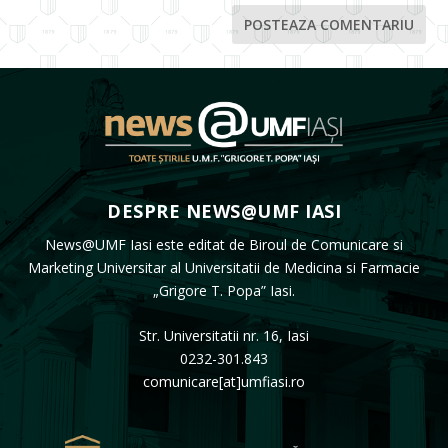
DESPRE NEWS@UMF IASI
News@UMF Iasi este editat de Biroul de Comunicare si
Marketing Universitar al Universitatii de Medicina si Farmacie
„Grigore T. Popa” Iasi.
Str. Universitatii nr. 16, Iasi
0232-301.843
comunicare[at]umfiasi.ro