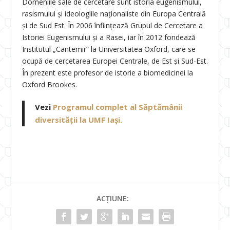
Domeniile sale de cercetare sunt istoria eugenismului,
rasismului și ideologiile naționaliste din Europa Centrală
și de Sud Est. În 2006 înfiinţează Grupul de Cercetare a
Istoriei Eugenismului şi a Rasei, iar în 2012 fondează
Institutul „Cantemir” la Universitatea Oxford, care se
ocupă de cercetarea Europei Centrale, de Est şi Sud-Est.
În prezent este profesor de istorie a biomedicinei la
Oxford Brookes.
Vezi
Programul complet al Săptămânii
diversității la UMF Iași.
ACȚIUNE: