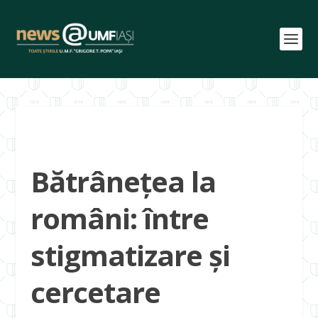
Bătrânețea la
români: între
stigmatizare și
cercetare