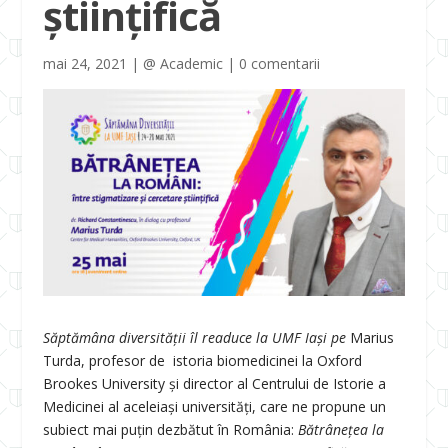
științifică
mai 24, 2021
|
@ Academic
|
0 comentarii
Săptămâna diversității îl readuce la UMF Iași pe
Marius
Turda, profesor de istoria biomedicinei la Oxford
Brookes University şi director al Centrului de Istorie a
Medicinei al aceleiaşi universităţi, care ne propune un
subiect mai puțin dezbătut în România:
Bătrânețea la