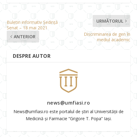
URMĂTORUL
Buletin informativ Ședință
Senat – 18 mai 2021
Discriminarea de gen în
ANTERIOR
mediul academic
DESPRE AUTOR
news@umfiasi.ro
News@umfiasi.ro este portalul de știri al Universității de
Medicină și Farmacie “Grigore T. Popa” Iași.