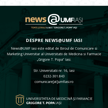
DESPRE NEWS@UMF IASI
News@UMF Iasi este editat de Biroul de Comunicare si
Marketing Universitar al Universitatii de Medicina si Farmacie
„Grigore T. Popa” Iasi.
Str. Universitatii nr. 16, Iasi
0232-301.843
comunicare[at]umfiasi.ro