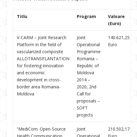
Titlu
Program
Valoare
(Euro)
V-CARM – Joint Research
Joint
140.621,25
Platform in the field of
Operational
Euro
vascularized composite
Programme
ALLOTRANSPLANTATION
Romania –
for fostering innovation
Republic of
and economic
Moldova
development in cross-
2014 –
border area Romania-
2020, 2nd
Moldova
Call for
proposals –
SOFT
projects
“MediCom. Open-Source
Joint
210.502,17
Health Communication
Operational
Euro