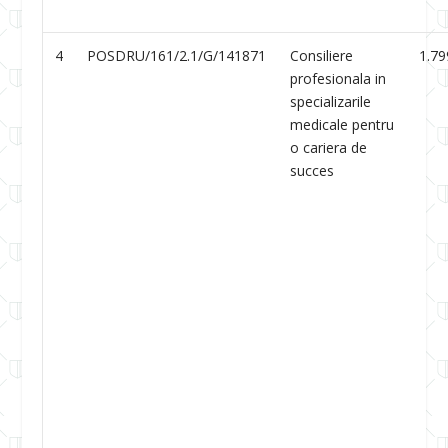
4
POSDRU/161/2.1/G/141871
Consiliere
1.79
profesionala in
specializarile
medicale pentru
o cariera de
succes