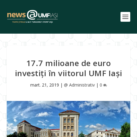
17.7 milioane de euro
investiți în viitorul UMF Iași
mart. 21, 2019
|
@ Administrativ
|
0