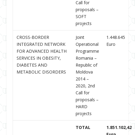
Call for
proposals –
SOFT
projects
CROSS-BORDER
Joint
1.448.645
INTEGRATED NETWORK
Operational
Euro
FOR ADVANCED HEALTH
Programme
SERVICES IN OBESITY,
Romania –
DIABETES AND
Republic of
METABOLIC DISORDERS
Moldova
2014 –
2020, 2nd
Call for
proposals –
HARD
projects
TOTAL
1.851.102,42
Euro