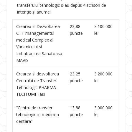
transferului tehnologic s-au depus 4 scrisori de
intenţie şi anume:
Crearea si Dezvoltarea
23,88
3.100.000
CTT managementul
puncte
lei
medical Complex al
Varstnicului si
Imbatranirea Sanatoasa
MAVIS
Crearea si dezvoltarea
23,25
3.200.000
Centrului de Transfer
puncte
lei
Tehnologic PHARMA-
TECH UMF Iasi
“Centru de transfer
13,88
3.000.000
tehnologic in medicina
puncte
lei
dentara”