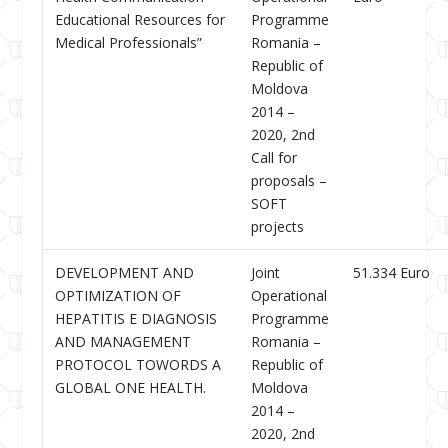
Educational Resources for
Programme
Medical Professionals”
Romania –
Republic of
Moldova
2014 –
2020, 2nd
Call for
proposals –
SOFT
projects
DEVELOPMENT AND
Joint
51.334 Euro
OPTIMIZATION OF
Operational
HEPATITIS E DIAGNOSIS
Programme
AND MANAGEMENT
Romania –
PROTOCOL TOWORDS A
Republic of
GLOBAL ONE HEALTH.
Moldova
2014 –
2020, 2nd