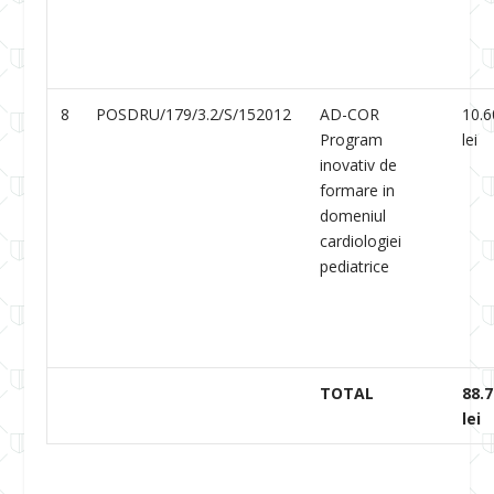
8
POSDRU/179/3.2/S/152012
AD-COR
10.6
Program
lei
inovativ de
formare in
domeniul
cardiologiei
pediatrice
TOTAL
88.
lei