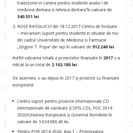
traiectoriei in cariera pentru studentii anului I de
medicina dentara si tehnica dentara”în valoare de
340.551 lei
ROSE 84/SGU/CI/I din 18.12.2017 Centru de învățare
– mecanism suport pentru studentii in situatie de risc
din cadrul Universitatii de Medicina si Farmacie
„Grigore T. Popa” din Iași în valoare de
912.240 lei
.
Astfel valoarea totală a proiectelor finanţate în
2017
s-a
ridicat la un total de
2.102.180 lei
.
De asemeni, s-au depus în 2017 şi proiecte cu finanţare
europeană:
Centru suport pentru proiecte internaționale CD
internaționale de sănătate (CSPIS-CD), POC 2014-
2020/Uniunea Europeană şi Guvernul României în
valoare de 3.034.080,40 lei,
Pentru POR 2014-2020, Axa 1 – Promovarea