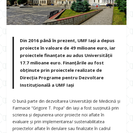
Din 2016 până în prezent, UMF Iași a depus
proiecte în valoare de 49 milioane euro, iar
proiectele finanțate au adus Universității
17.7 milioane euro. Finanţările au fost
obţinute prin proiectele realizate de
Direcţia Programe pentru Dezvoltare
Instituţională a UMF Iași
O bună parte din dezvoltarea Universității de Medicină și
Farmacie “Grigore T. Popa” din Iași a fost susținută prin
scrierea și depunerea unor proiecte noi aflate în
evaluare și prin implementarea/ sustenabilitatea
proiectelor aflate în derulare sau finalizate în cadrul