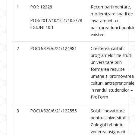
1
POR 12228
Recompartimentare,
modernizare spatii de
POR/2017/10/10.1/10.3/7R
invatamant, cu
EGIUNI 10.1.
pastrarea functionalulu
existent
2
POCU/379/6/21/124981
Cresterea calitatii
programelor de studii
universitare prin
formarea resursei
umane si promovarea
culturii antreprenoriale
in randul studentilor –
ProForm
3
POCU/320/6/21/122555
Solutii inovatoare
pentru Universitati si
Colegiul tehnic in
vederea asigurarii