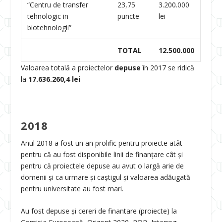
“Centru de transfer
23,75
3.200.000
tehnologic in
puncte
lei
biotehnologii”
TOTAL
12.500.000
Valoarea totală a proiectelor
depuse
în 2017 se ridică
la
17.636.260,4 lei
2018
Anul 2018 a fost un an prolific pentru proiecte atât
pentru că au fost disponibile linii de finanţare cât şi
pentru că proiectele depuse au avut o largă arie de
domenii şi ca urmare şi caştigul şi valoarea adăugată
pentru universitate au fost mari.
Au fost depuse și cereri de finantare (proiecte) la