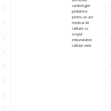
cardiologiei
pediatrice
pentru un act
medical de
calitate cu
scopul
imbunatatirii
calității vietii