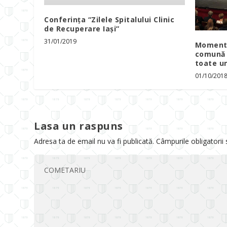
Conferinţa “Zilele Spitalului Clinic
de Recuperare Iaşi”
31/01/2019
Moment 
comună 
toate un
01/10/201
Lasa un raspuns
Adresa ta de email nu va fi publicată.
Câmpurile obligatorii