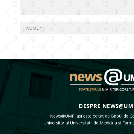
DESPRE NEWS@UMF
News@UMF Iasi este editat de Biroul de C
Universitar al Universitatii de Medicina si Farm