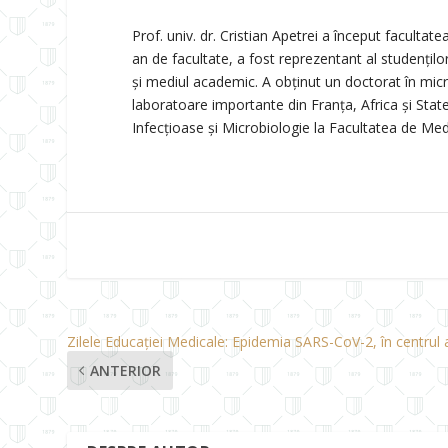
Prof. univ. dr. Cristian Apetrei a început faculta
an de facultate, a fost reprezentant al studenților
și mediul academic. A obținut un doctorat în micro
laboratoare importante din Franța, Africa și State
Infecțioase și Microbiologie la Facultatea de Medi
Zilele Educației Medicale: Epidemia SARS-CoV-2, în centrul a
ANTERIOR