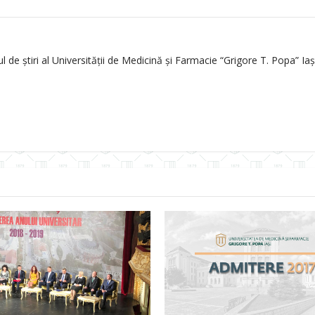
de știri al Universității de Medicină și Farmacie “Grigore T. Popa” Iași