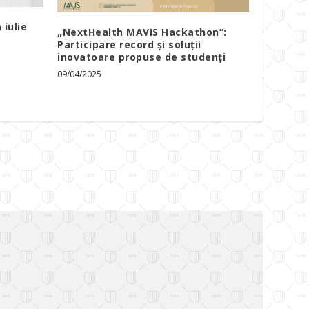
 iulie
„NextHealth MAVIS Hackathon”:
Participare record și soluții
inovatoare propuse de studenți
09/04/2025