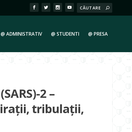
@ ADMINISTRATIV
@ STUDENTI
@ PRESA
(SARS)-2 –
aţii, tribulaţii,