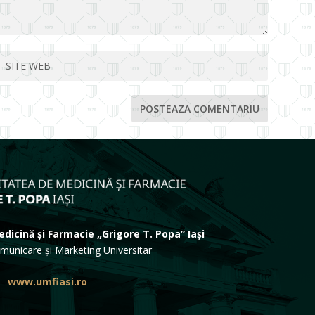
dicină și Farmacie „Grigore T. Popa” Iași
municare și Marketing Universitar
www.umfiasi.ro