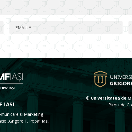
© Universitatea de Me
 IASI
Biroul de Co
omunicare si Marketing
acie „Grigore T. Popa” Iasi.