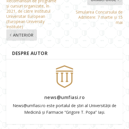
Recomandări de programe
și cursuri organizate, în
2021, de către Institutul
Simularea Concursului de
Universitar European
Admitere: 7 martie și 15
(European University
mai
Institute)
ANTERIOR
DESPRE AUTOR
news@umfiasi.ro
News@umfiasi.ro este portalul de știri al Universității de
Medicină și Farmacie “Grigore T. Popa” Iași.