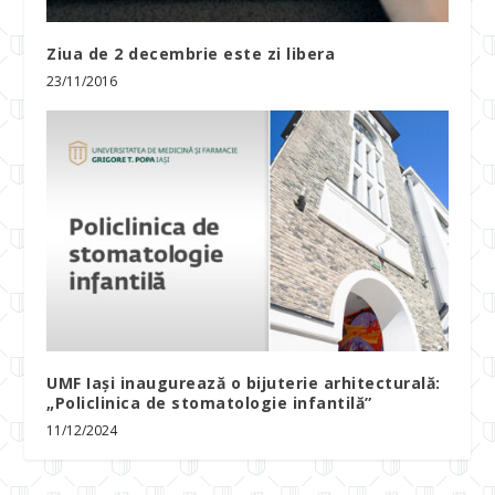
Ziua de 2 decembrie este zi libera
23/11/2016
UMF Iași inaugurează o bijuterie arhitecturală:
„Policlinica de stomatologie infantilă”
11/12/2024