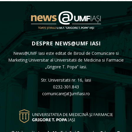
DESPRE NEWS@UMF IASI
News@UMF Iasi este editat de Biroul de Comunicare si
Marketing Universitar al Universitatii de Medicina si Farmacie
„Grigore T. Popa” Iasi.
Str. Universitatii nr. 16, Iasi
0232-301.843
comunicare[at]umfiasi.ro