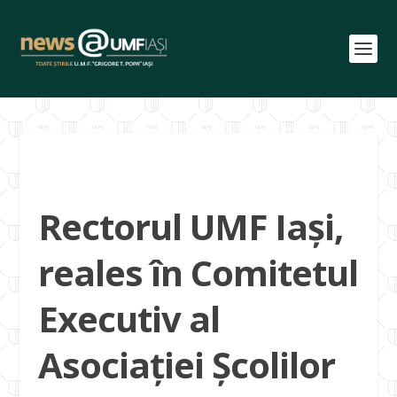
Rectorul UMF Iași,
reales în Comitetul
Executiv al
Asociaţiei Şcolilor