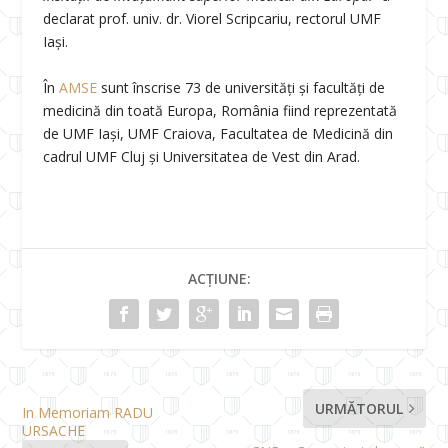
declarat prof. univ. dr. Viorel Scripcariu, rectorul UMF
Iași.
În
AMSE
sunt înscrise 73 de universități și facultăți de
medicină din toată Europa, România fiind reprezentată
de UMF Iași, UMF Craiova, Facultatea de Medicină din
cadrul UMF Cluj și Universitatea de Vest din Arad.
ACȚIUNE:
URMĂTORUL
In Memoriam RADU
URSACHE