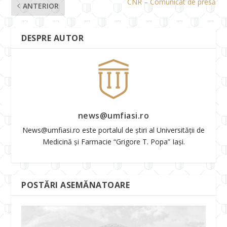
CNR – Comunicat de presă
ANTERIOR
DESPRE AUTOR
news@umfiasi.ro
News@umfiasi.ro este portalul de știri al Universității de
Medicină și Farmacie “Grigore T. Popa” Iași.
POSTĂRI ASEMĂNATOARE