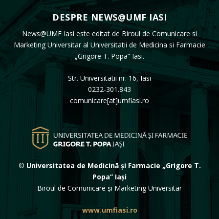
DESPRE NEWS@UMF IASI
News@UMF Iasi este editat de Biroul de Comunicare si
Marketing Universitar al Universitatii de Medicina si Farmacie
„Grigore T. Popa” Iasi.
Str. Universitatii nr. 16, Iasi
0232-301.843
comunicare[at]umfiasi.ro
© Universitatea de Medicină și Farmacie „Grigore T.
Popa” Iași
Biroul de Comunicare și Marketing Universitar
www.umfiasi.ro