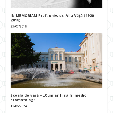
IN MEMORIAM Prof. univ. dr. Alla Vâță (1920-
2018)
25/07/2018
Școala de vară – „Cum ar fi să fii medic
stomatolog?”
13/06/2024