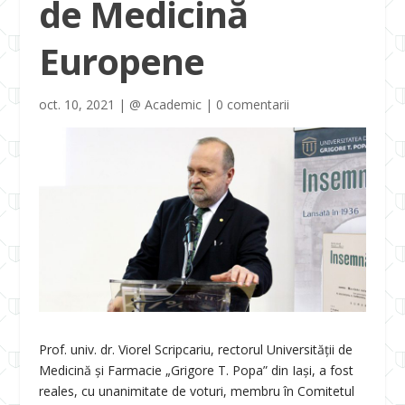
de Medicină
Europene
oct. 10, 2021
|
@ Academic
|
0 comentarii
Prof. univ. dr. Viorel Scripcariu, rectorul Universității de
Medicină și Farmacie „Grigore T. Popa” din Iași, a fost
reales, cu unanimitate de voturi, membru în Comitetul