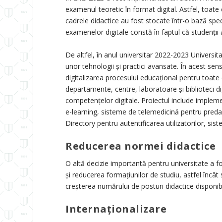
examenul teoretic în format digital. Astfel, toate
cadrele didactice au fost stocate într-o bază speci
examenelor digitale constă în faptul că studenții 
De altfel, în anul universitar 2022-2023 Universit
unor tehnologii și practici avansate. În acest se
digitalizarea procesului educațional pentru toate cic
departamente, centre, laboratoare și biblioteci 
competențelor digitale. Proiectul include impleme
e-learning, sisteme de telemedicină pentru predare
Directory pentru autentificarea utilizatorilor, sis
Reducerea normei didactice
O altă decizie importantă pentru universitate a f
și reducerea formațiunilor de studiu, astfel încât 
creșterea numărului de posturi didactice disponib
Internaționalizare