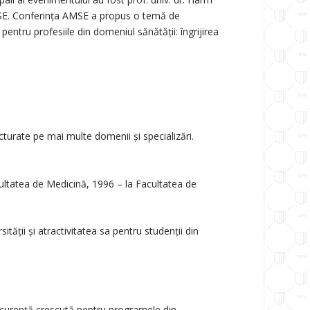
AMSE. Conferința AMSE a propus o temă de
pentru profesiile din domeniul sănătății: îngrijirea
cturate pe mai multe domenii și specializări.
cultatea de Medicină, 1996 – la Facultatea de
ității și atractivitatea sa pentru studenții din
oncurență crescută pentru programele din