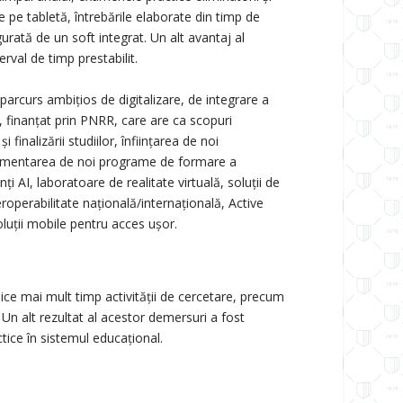
 pe tabletă, întrebările elaborate din timp de
gurată de un soft integrat. Un alt avantaj al
rval de timp prestabilit.
parcurs ambițios de digitalizare, de integrare a
, finanțat prin PNRR, care are ca scopuri
 finalizării studiilor, înființarea de noi
mplementarea de noi programe de formare a
AI, laboratoare de realitate virtuală, soluții de
roperabilitate națională/internațională, Active
oluții mobile pentru acces ușor.
ice mai mult timp activității de cercetare, precum
. Un alt rezultat al acestor demersuri a fost
tice în sistemul educațional.