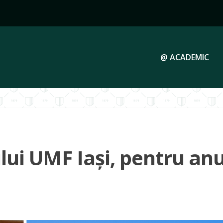
@ ACADEMIC
lui UMF Iași, pentru anu