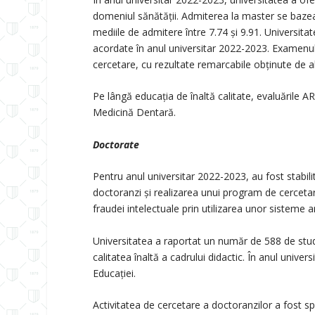
domeniul sănătății. Admiterea la master se bazea
mediile de admitere între 7.74 și 9.91. Universita
acordate în anul universitar 2022-2023. Examenul d
cercetare, cu rezultate remarcabile obținute de a
Pe lângă educația de înaltă calitate, evaluările 
Medicină Dentară.
Doctorate
Pentru anul universitar 2022-2023, au fost stabilit
doctoranzi și realizarea unui program de cercetar
fraudei intelectuale prin utilizarea unor sisteme a
Universitatea a raportat un număr de 588 de stud
calitatea înaltă a cadrului didactic. În anul unive
Educației.
Activitatea de cercetare a doctoranzilor a fost sp