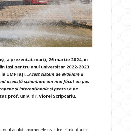
ași, a prezentat marți, 26 martie 2024, în
in Iași pentru anul universitar 2022-2023
.
 la UMF Iași.
„Acest sistem de evaluare a
izând această schimbare am mai făcut un pas
ropene și internaționale și pentru a ne
tat prof. univ. dr. Viorel Scripcariu,
impul anului, examenele practice eliminatorii și