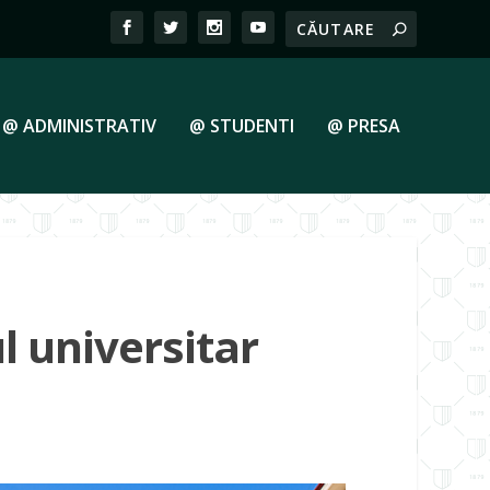
@ ADMINISTRATIV
@ STUDENTI
@ PRESA
l universitar