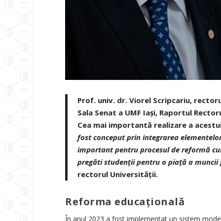
Prof. univ. dr. Viorel Scripcariu, recto
Sala Senat a UMF Iași,
Raportul Rectoru
Cea mai importantă realizare a acestui
fost conceput prin integrarea elementelo
important pentru procesul de reformă curr
pregăti studenții pentru o piață a muncii
rectorul Universității.
Reforma educațională
În anul 2023 a fost implementat un sistem modern 