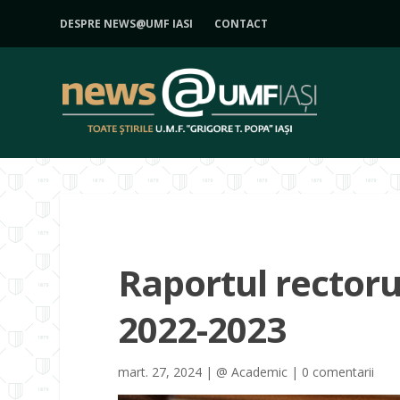
DESPRE NEWS@UMF IASI
CONTACT
Raportul rectoru
2022-2023
mart. 27, 2024
|
@ Academic
|
0 comentarii