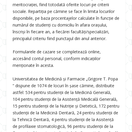
meritocrației, fiind totodată oferite locuri pe criterii
sociale. Repartiţia pe cămine se face în limita locurilor
disponibile, pe baza procentajelor calculate în funcţie de
numărul de studenţi cu domiciliu în afara oraşului,
înscrişi în fiecare an, a fiecărei facultăţi/specializări,
principalul criteriu fiind punctajul din anul anterior.
Formularele de cazare se completează online,
accesând contul personal, conform indicațiilor
menționate în acesta.
Universitatea de Medicină și Farmacie „Grigore T. Popa
” dispune de 1074 de locuri în șase cămine, distribuite
astfel: 534 pentru studenții de la Medicină Generală,
104 pentru studenții de la Asistență Medicală Generală,
15 pentru studenții de la Nutriție și Dietetică, 172 pentru
studenții de la Medicină Dentară, 24 pentru studenții de
la Tehnică Dentară, 4 pentru studenții de la Asistență
de profilaxie stomatologică, 96 pentru studenții de la