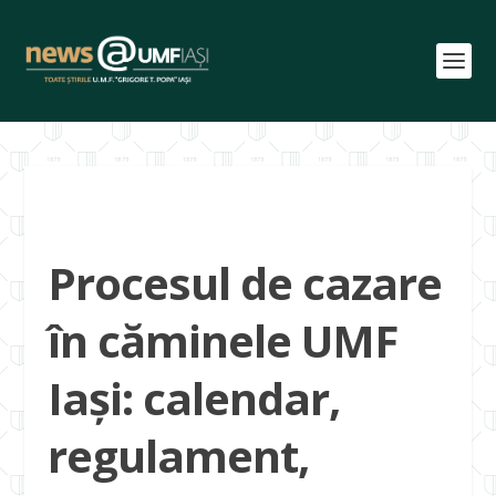
Procesul de cazare
în căminele UMF
Iași: calendar,
regulament,