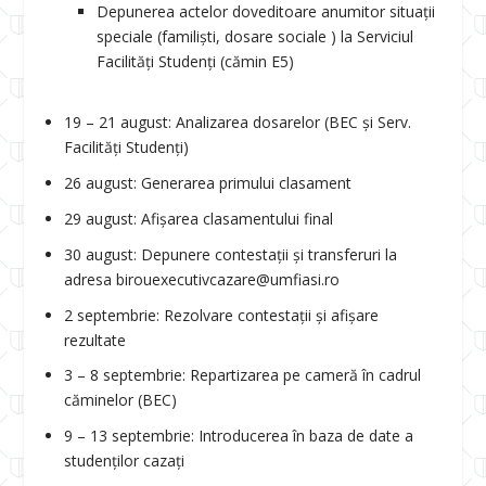
Depunerea actelor doveditoare anumitor situații
speciale (familiști, dosare sociale ) la Serviciul
Facilități Studenți (cămin E5)
19 – 21 august: Analizarea dosarelor (BEC și Serv.
Facilități Studenți)
26 august: Generarea primului clasament
29 august: Afișarea clasamentului final
30 august: Depunere contestații și transferuri la
adresa birouexecutivcazare@umfiasi.ro
2 septembrie: Rezolvare contestații și afișare
rezultate
3 – 8 septembrie: Repartizarea pe cameră în cadrul
căminelor (BEC)
9 – 13 septembrie: Introducerea în baza de date a
studenților cazați