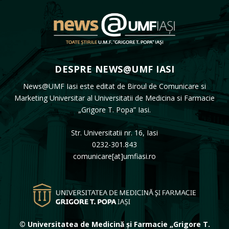
DESPRE NEWS@UMF IASI
News@UMF Iasi este editat de Biroul de Comunicare si
Marketing Universitar al Universitatii de Medicina si Farmacie
„Grigore T. Popa” Iasi.
Str. Universitatii nr. 16, Iasi
0232-301.843
comunicare[at]umfiasi.ro
© Universitatea de Medicină și Farmacie „Grigore T.