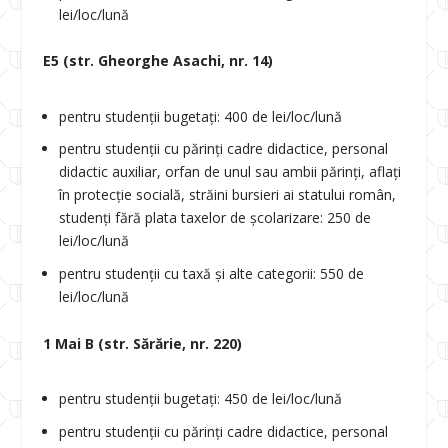
lei/loc/lună
E5 (str. Gheorghe Asachi, nr. 14)
pentru studenții bugetați: 400 de lei/loc/lună
pentru studenții cu părinți cadre didactice, personal
didactic auxiliar, orfan de unul sau ambii părinți, aflați
în protecție socială, străini bursieri ai statului român,
studenți fără plata taxelor de școlarizare: 250 de
lei/loc/lună
pentru studenții cu taxă și alte categorii: 550 de
lei/loc/lună
1 Mai B (str. Sărărie, nr. 220)
pentru studenții bugetați: 450 de lei/loc/lună
pentru studenții cu părinți cadre didactice, personal