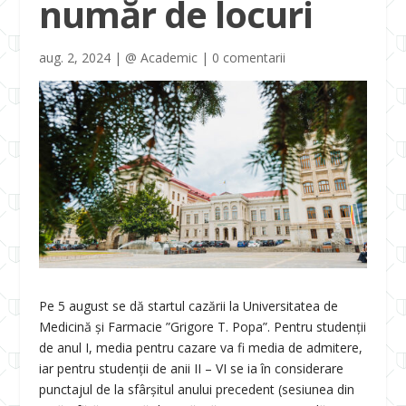
număr de locuri
aug. 2, 2024
|
@ Academic
|
0 comentarii
Pe 5 august se dă startul cazării la Universitatea de
Medicină și Farmacie ”Grigore T. Popa”. Pentru studenții
de anul I, media pentru cazare va fi media de admitere,
iar pentru studenții de anii II – VI se ia în considerare
punctajul de la sfârșitul anului precedent (sesiunea din