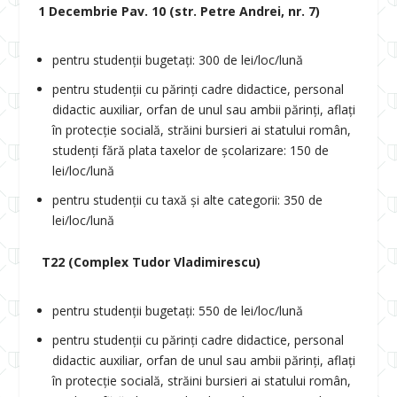
1 Decembrie Pav. 10 (str. Petre Andrei, nr. 7)
pentru studenții bugetați: 300 de lei/loc/lună
pentru studenții cu părinți cadre didactice, personal
didactic auxiliar, orfan de unul sau ambii părinți, aflați
în protecție socială, străini bursieri ai statului român,
studenți fără plata taxelor de școlarizare: 150 de
lei/loc/lună
pentru studenții cu taxă și alte categorii: 350 de
lei/loc/lună
T22 (Complex Tudor Vladimirescu)
pentru studenții bugetați: 550 de lei/loc/lună
pentru studenții cu părinți cadre didactice, personal
didactic auxiliar, orfan de unul sau ambii părinți, aflați
în protecție socială, străini bursieri ai statului român,