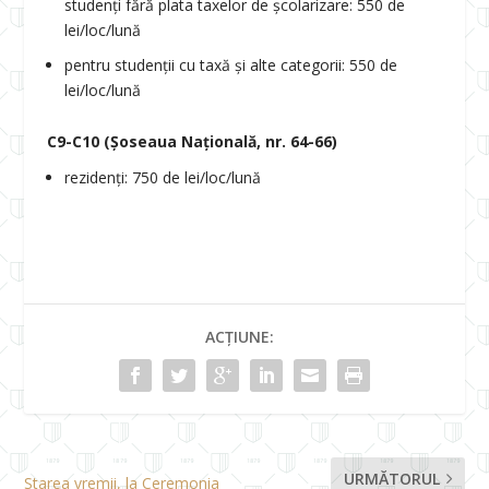
studenți fără plata taxelor de școlarizare: 550 de
lei/loc/lună
pentru studenții cu taxă și alte categorii: 550 de
lei/loc/lună
C9-C10 (Șoseaua Națională, nr. 64-66)
rezidenți: 750 de lei/loc/lună
ACȚIUNE:
URMĂTORUL
Starea vremii, la Ceremonia