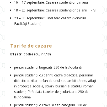
16 – 17 septembrie: Cazarea studenților din anul I
18 – 20 septembrie: Cazarea studenților de anii II – VI
23 – 30 septembrie: Finalizare cazare (Serviciul
Facilități Studenți)
Tarife de cazare
E1 (str. Codrescu, nr.13)
pentru studenții bugetați: 330 de lei/loc/lună
pentru studenții cu părinți cadre didactice, personal
didactic auxiliar, orfan de unul sau ambii părinți, aflați
în protecție socială, străini bursieri ai statului român,
studenți fără plata taxelor de școlarizare: 250 de
lei/loc/lună
pentru studenții cu taxă și alte categorii: 500 de