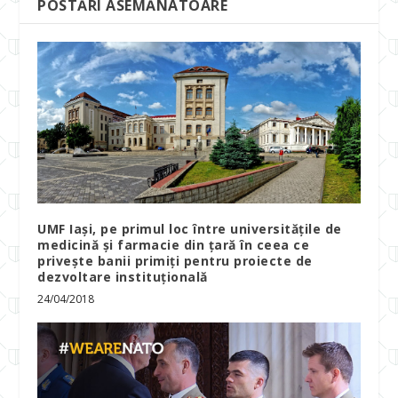
POSTĂRI ASEMĂNATOARE
UMF Iași, pe primul loc între universitățile de
medicină și farmacie din țară în ceea ce
privește banii primiți pentru proiecte de
dezvoltare instituțională
24/04/2018