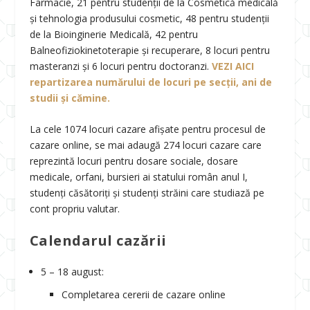
Farmacie, 21 pentru studenții de la Cosmetică medicală
și tehnologia produsului cosmetic, 48 pentru studenții
de la Bioinginerie Medicală, 42 pentru
Balneofiziokinetoterapie și recuperare, 8 locuri pentru
masteranzi și 6 locuri pentru doctoranzi.
VEZI AICI
repartizarea numărului de locuri pe secții, ani de
studii și cămine.
La cele 1074 locuri cazare afișate pentru procesul de
cazare online, se mai adaugă 274 locuri cazare care
reprezintă locuri pentru dosare sociale, dosare
medicale, orfani, bursieri ai statului român anul I,
studenți căsătoriți și studenți străini care studiază pe
cont propriu valutar.
Calendarul cazării
5 – 18 august:
Completarea cererii de cazare online