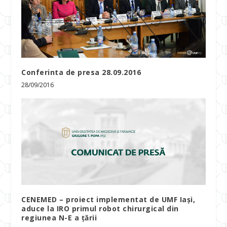
Conferinta de presa 28.09.2016
28/09/2016
CENEMED – proiect implementat de UMF Iași,
aduce la IRO primul robot chirurgical din
regiunea N-E a țării