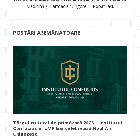
Medicină și Farmacie “Grigore T. Popa” Iași.
POSTĂRI ASEMĂNATOARE
Târgul cultural de primăvară 2026 – Institutul
Confucius al UMF Iași celebrează Noul An
Chinezesc