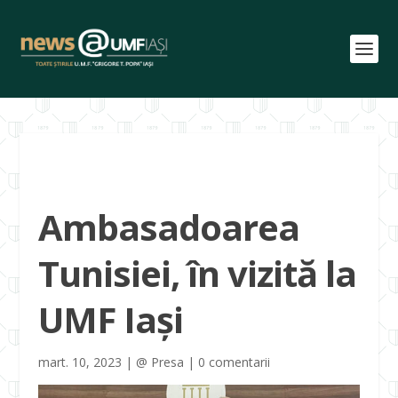
Ambasadoarea
Tunisiei, în vizită la
UMF Iași
mart. 10, 2023
|
@ Presa
|
0 comentarii