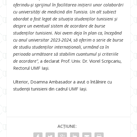
oferindu-și sprijinul în facilitarea inițierii unor colaborări
cu universități de medicină din Tunisia. Un alt subiect
abordat a fost legat de situația studenților tunisieni și
despre un eventual sistem de acordare de burse
studenților tunisieni. Noi avem deja în plan ca, începând
cu anul universitar 2023-2024, să oferim o serie de burse
de studiu studenților internaționali, urmând ca în
perioada următoare să stabilim cuantumul și criteriile
de acordare”,
a declarat Prof. Univ. Dr. Viorel Scripcariu,
Rectorul UMF Iași.
Ulterior, Doamna Ambasador a avut o întâlnire cu
studenții tunisieni din cadrul UMF Iași.
ACȚIUNE: