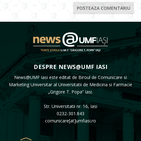
DESPRE NEWS@UMF IASI
News@UMF Iasi este editat de Biroul de Comunicare si
Marketing Universitar al Universitatii de Medicina si Farmacie
„Grigore T. Popa” Iasi.
Str. Universitatii nr. 16, Iasi
0232-301.843
comunicare[at]umfiasi.ro