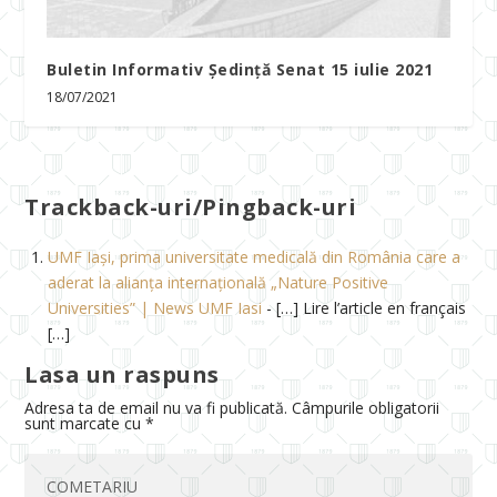
Buletin Informativ Ședință Senat 15 iulie 2021
18/07/2021
Trackback-uri/Pingback-uri
UMF Iași, prima universitate medicală din România care a
aderat la alianța internațională „Nature Positive
Universities” | News UMF Iasi
- […] Lire l’article en français
[…]
Lasa un raspuns
Adresa ta de email nu va fi publicată.
Câmpurile obligatorii
sunt marcate cu
*