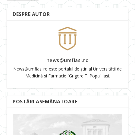
DESPRE AUTOR
news@umfiasi.ro
News@umfiasi.ro este portalul de știri al Universității de
Medicină și Farmacie “Grigore T. Popa” Iași.
POSTĂRI ASEMĂNATOARE