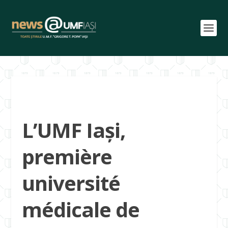
L’UMF Iași,
première
université
médicale de