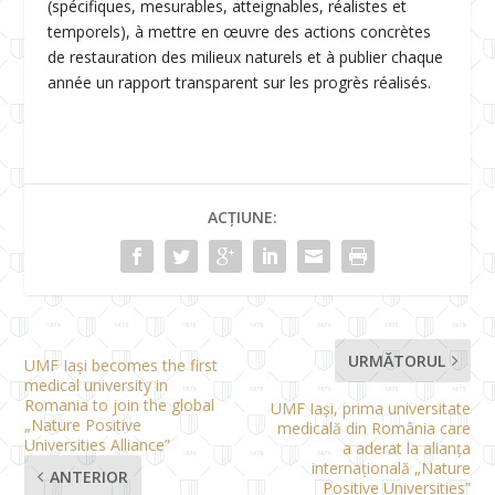
(spécifiques, mesurables, atteignables, réalistes et
temporels), à mettre en œuvre des actions concrètes
de restauration des milieux naturels et à publier chaque
année un rapport transparent sur les progrès réalisés.
ACȚIUNE:
URMĂTORUL
UMF Iași becomes the first
medical university in
Romania to join the global
UMF Iași, prima universitate
„Nature Positive
medicală din România care
Universities Alliance”
a aderat la alianța
internațională „Nature
ANTERIOR
Positive Universities”