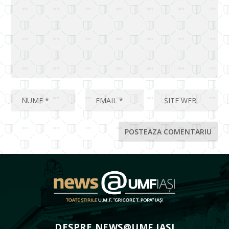
DESPRE NEWS@UMF IASI