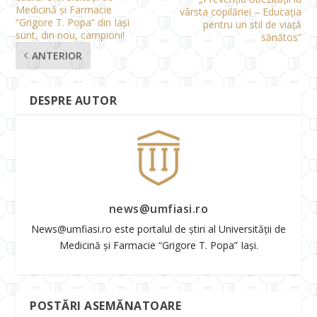
Medicină şi Farmacie
vârsta copilăriei – Educația
“Grigore T. Popa” din Iaşi
pentru un stil de viață
sunt, din nou, campioni!
sănătos”
ANTERIOR
DESPRE AUTOR
news@umfiasi.ro
News@umfiasi.ro este portalul de știri al Universității de
Medicină și Farmacie “Grigore T. Popa” Iași.
POSTĂRI ASEMĂNATOARE