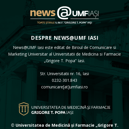
DESPRE NEWS@UMF IASI
News@UMF Iasi este editat de Biroul de Comunicare si
Marketing Universitar al Universitatii de Medicina si Farmacie
„Grigore T. Popa” Iasi.
Str. Universitatii nr. 16, Iasi
0232-301.843
comunicare[at]umfiasi.ro
© Universitatea de Medicină și Farmacie „Grigore T.