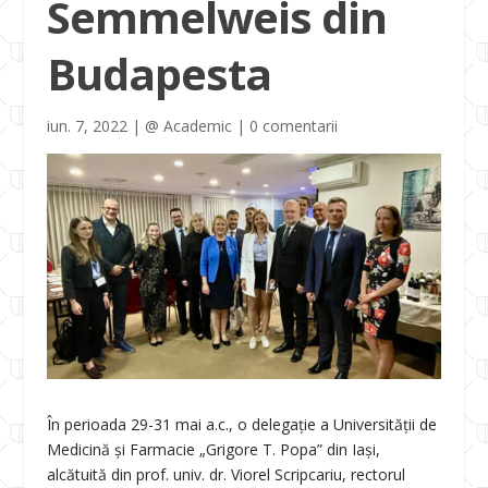
Semmelweis din
Budapesta
iun. 7, 2022
|
@ Academic
|
0 comentarii
În perioada 29-31 mai a.c., o delegație a Universității de
Medicină și Farmacie „Grigore T. Popa” din Iași,
alcătuită din prof. univ. dr. Viorel Scripcariu, rectorul