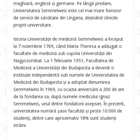
maghiară, engleză și germane. Pe lângă predare,
Universitatea Semmelweis este cel mai mare furnizor
de servicii de sănătate din Ungaria, deținând clinicile
proprii universitare.
Istoria Universității de medicină Semmelweis a început
la 7 noiembrie 1769, când Maria Theresa a adăugat o
facultate de medicină sub cupola Universității din
Nagyszombat. La 1 februarie 1951, Facultatea de
Medicină a Universității din Budapesta a devenit o
instituție independentă sub numele de Universitatea de
Medicină din Budapesta și a adoptat denumirea
Semmelweis în 1969, cu ocazia aniversării a 200 de ani
de la fondarea sa, după numele medicului Ignaz
Semmelweis, unul dintre fondatorii asepsiei. În prezent,
universitatea numără șase facultăți și peste 10.000 de
studenți, dintre care aproximativ 18% sunt studenți
străini.