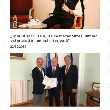
„Spațiul sacru te ajută să metabolizezi lumina
exterioară în lumină interioară”
22/10/2019