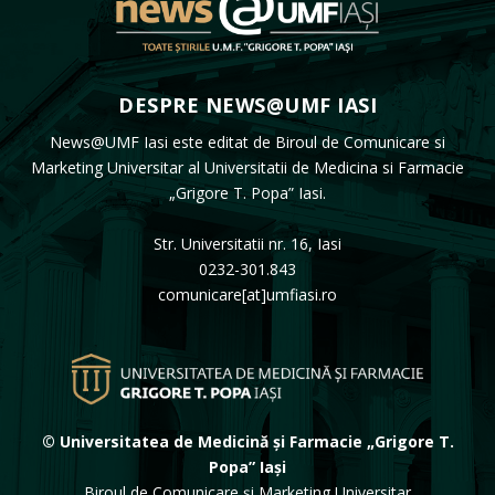
DESPRE NEWS@UMF IASI
News@UMF Iasi este editat de Biroul de Comunicare si
Marketing Universitar al Universitatii de Medicina si Farmacie
„Grigore T. Popa” Iasi.
Str. Universitatii nr. 16, Iasi
0232-301.843
comunicare[at]umfiasi.ro
© Universitatea de Medicină și Farmacie „Grigore T.
Popa” Iași
Biroul de Comunicare și Marketing Universitar