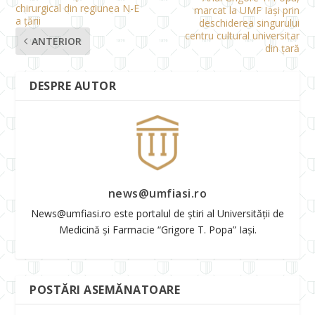
chirurgical din regiunea N-E
marcat la UMF Iași prin
a țării
deschiderea singurului
centru cultural universitar
ANTERIOR
din țară
DESPRE AUTOR
news@umfiasi.ro
News@umfiasi.ro este portalul de știri al Universității de
Medicină și Farmacie “Grigore T. Popa” Iași.
POSTĂRI ASEMĂNATOARE