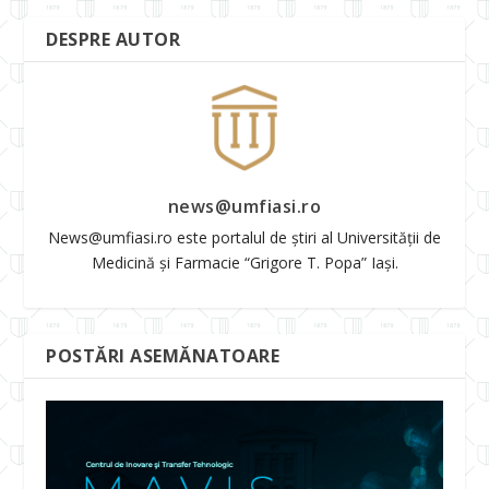
DESPRE AUTOR
news@umfiasi.ro
News@umfiasi.ro este portalul de știri al Universității de
Medicină și Farmacie “Grigore T. Popa” Iași.
POSTĂRI ASEMĂNATOARE