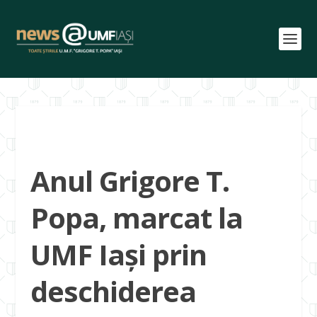
Anul Grigore T.
Popa, marcat la
UMF Iași prin
deschiderea