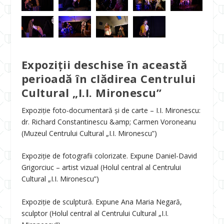
Expoziții deschise în această
perioadă în clădirea Centrului
Cultural „I.I. Mironescu”
Expoziție foto-documentară și de carte – I.I. Mironescu:
dr. Richard Constantinescu &amp; Carmen Voroneanu
(Muzeul Centrului Cultural „I.I. Mironescu”)
Expoziție de fotografii colorizate. Expune Daniel-David
Grigorciuc – artist vizual (Holul central al Centrului
Cultural „I.I. Mironescu”)
Expoziție de sculptură. Expune Ana Maria Negară,
sculptor (Holul central al Centrului Cultural „I.I.