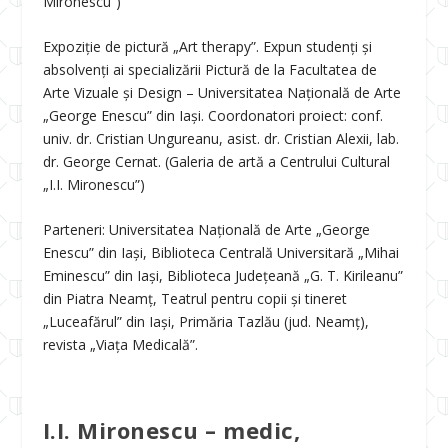
Mironescu”)
Expoziție de pictură „Art therapy”. Expun studenți și
absolvenți ai specializării Pictură de la Facultatea de
Arte Vizuale și Design – Universitatea Națională de Arte
„George Enescu” din Iași. Coordonatori proiect: conf.
univ. dr. Cristian Ungureanu, asist. dr. Cristian Alexii, lab.
dr. George Cernat. (Galeria de artă a Centrului Cultural
„I.I. Mironescu”)
Parteneri: Universitatea Națională de Arte „George
Enescu” din Iași, Biblioteca Centrală Universitară „Mihai
Eminescu” din Iași, Biblioteca Județeană „G. T. Kirileanu”
din Piatra Neamț, Teatrul pentru copii și tineret
„Luceafărul” din Iași, Primăria Tazlău (jud. Neamț),
revista „Viața Medicală”.
I.I. Mironescu – medic,