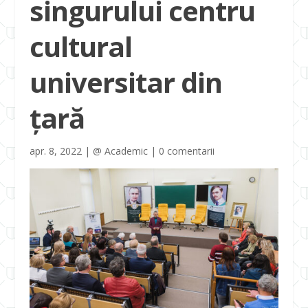
singurului centru
cultural
universitar din
țară
apr. 8, 2022
|
@ Academic
|
0 comentarii