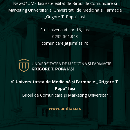
News@UMF Iasi este editat de Biroul de Comunicare si
Marketing Universitar al Universitatii de Medicina si Farmacie
„Grigore T. Popa” Iasi.
Str. Universitatii nr. 16, Iasi
0232-301.843
comunicare[at]umfiasi.ro
© Universitatea de Medicină și Farmacie „Grigore T.
Popa” Iași
Biroul de Comunicare și Marketing Universitar
www.umfiasi.ro