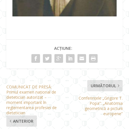
ACȚIUNE:
URMĂTORUL
COMUNICAT DE PRESĂ:
Primul examen național de
dietetician autorizat –
Conferințele „Grigore T.
moment important în
Popa”: „Anatomia
reglementarea profesiei de
geometrică a picturii
dietetician
europene”
ANTERIOR