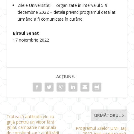
Zilele Universității – organizate în intervalul 5-9
decembrie 2022 – detalii privind programul detaliat
urmând a fi comunicate în curând.
Biroul Senat
17 noiembrie 2022
ACȚIUNE:
URMĂTORUL
Tratează antibioticele cu
grijă pentru un viitor fără
grijă!, campanie națională
Programul Zilelor UMF Iași
de conștientizare a utilizării
2022: invitați de marcă,