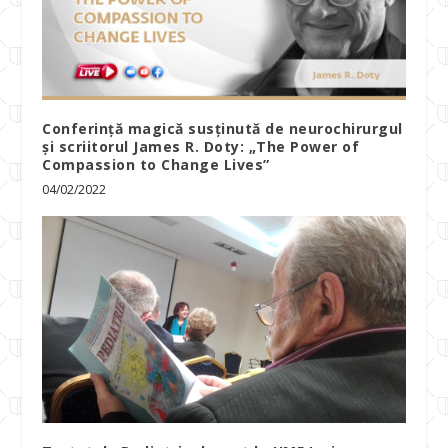
Conferință magică susținută de neurochirurgul
și scriitorul James R. Doty: „The Power of
Compassion to Change Lives”
04/02/2022