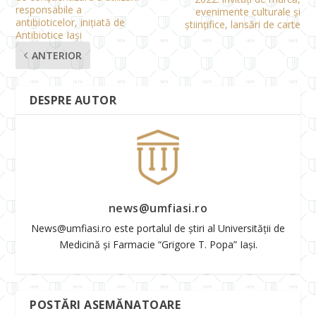
responsabile a
evenimente culturale și
antibioticelor, inițiată de
științifice, lansări de carte
Antibiotice Iași
ANTERIOR
DESPRE AUTOR
news@umfiasi.ro
News@umfiasi.ro este portalul de știri al Universității de
Medicină și Farmacie “Grigore T. Popa” Iași.
POSTĂRI ASEMĂNATOARE