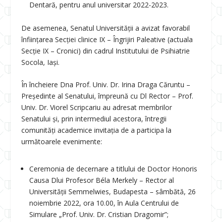
Dentară, pentru anul universitar 2022-2023.
De asemenea, Senatul Universității a avizat favorabil
înființarea Secției clinice IX – Îngrijiri Paleative (actuala
Secție IX – Cronici) din cadrul Institutului de Psihiatrie
Socola, Iași.
În încheiere Dna Prof. Univ. Dr. Irina Draga Căruntu –
Președinte al Senatului, împreună cu Dl Rector – Prof.
Univ. Dr. Viorel Scripcariu au adresat membrilor
Senatului și, prin intermediul acestora, întregii
comunități academice invitația de a participa la
următoarele evenimente:
Ceremonia de decernare a titlului de Doctor Honoris
Causa Dlui Profesor Béla Merkely – Rector al
Universității Semmelwies, Budapesta – sâmbătă, 26
noiembrie 2022, ora 10.00, în Aula Centrului de
Simulare „Prof. Univ. Dr. Cristian Dragomir”;