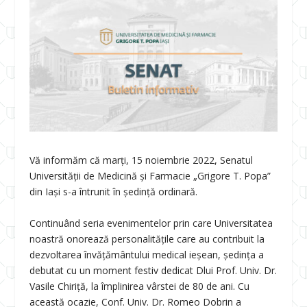
Vă informăm că marți, 15 noiembrie 2022, Senatul
Universității de Medicină și Farmacie „Grigore T. Popa”
din Iași s-a întrunit în ședință ordinară.
Continuând seria evenimentelor prin care Universitatea
noastră onorează personalitățile care au contribuit la
dezvoltarea învățământului medical ieșean, ședința a
debutat cu un moment festiv dedicat Dlui Prof. Univ. Dr.
Vasile Chiriță, la împlinirea vârstei de 80 de ani. Cu
această ocazie, Conf. Univ. Dr. Romeo Dobrin a