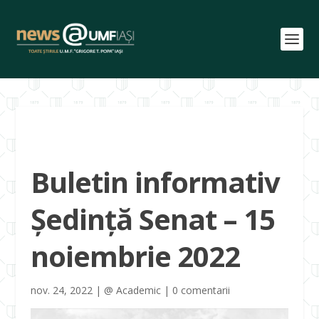
Buletin informativ
Ședință Senat – 15
noiembrie 2022
nov. 24, 2022
|
@ Academic
|
0 comentarii