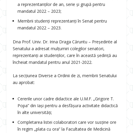
a reprezentanților de an, serie și grupă pentru
mandatul 2022 – 2023;
Membrii studenți reprezentanți în Senat pentru
mandatul 2022 – 2023.
Dna Prof. Univ. Dr. Irina Draga Căruntu – Președinte al
Senatului a adresat mulțumiri colegilor senatori,
reprezentanți ai studenților, care în această ședință au
încheiat mandatul pentru anul 2021-2022.
La secțiunea Diverse a Ordinii de zi, membrii Senatului
au aprobat:
Cererile unor cadre didactice ale U.M.F. „Grigore T.
Popa” din Iași pentru a desfășura activitate didactică
în alte universități;
Completarea listei colaboratori care vor susţine ore
în regim „plata cu ora” la Facultatea de Medicină