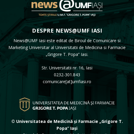
DESPRE NEWS@UMF IASI
News@UMF Iasi este editat de Biroul de Comunicare si
Marketing Universitar al Universitatii de Medicina si Farmacie
„Grigore T. Popa” Iasi.
Str. Universitatii nr. 16, Iasi
0232-301.843
comunicare[at]umfiasi.ro
© Universitatea de Medicină și Farmacie „Grigore T.
Popa” Iași