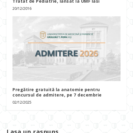
Tratat de Pediatrie, lansat la UMF Iasi
20/12/2016
Pregătire gratuită la anatomie pentru
concursul de admitere, pe 7 decembrie
02/12/2025
Lasa un raspuns