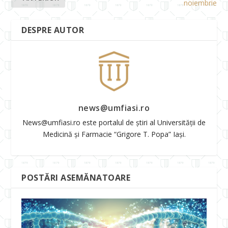
noiembrie
DESPRE AUTOR
news@umfiasi.ro
News@umfiasi.ro este portalul de știri al Universității de
Medicină și Farmacie “Grigore T. Popa” Iași.
POSTĂRI ASEMĂNATOARE