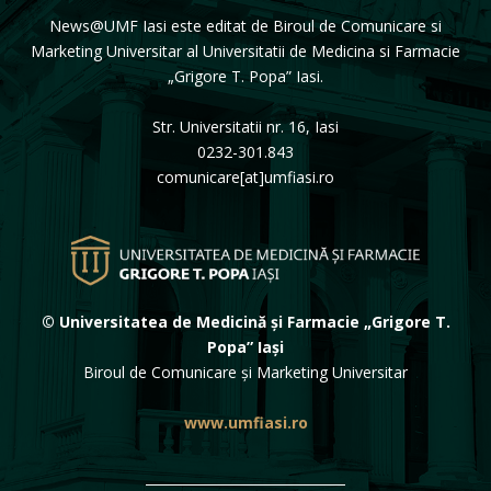
News@UMF Iasi este editat de Biroul de Comunicare si
Marketing Universitar al Universitatii de Medicina si Farmacie
„Grigore T. Popa” Iasi.
Str. Universitatii nr. 16, Iasi
0232-301.843
comunicare[at]umfiasi.ro
© Universitatea de Medicină și Farmacie „Grigore T.
Popa” Iași
Biroul de Comunicare și Marketing Universitar
www.umfiasi.ro