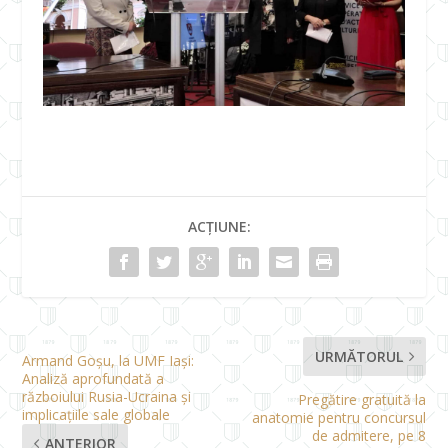
ACȚIUNE:
URMĂTORUL
Armand Goșu, la UMF Iași:
Analiză aprofundată a
războiului Rusia-Ucraina și
Pregătire gratuită la
implicațiile sale globale
anatomie pentru concursul
de admitere, pe 8
ANTERIOR