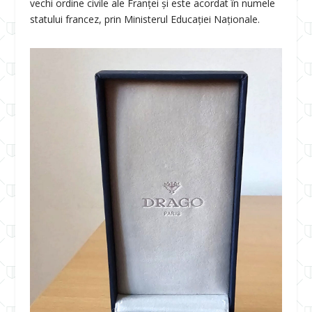
vechi ordine civile ale Franței și este acordat în numele
statului francez, prin Ministerul Educației Naționale.