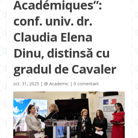
Académiques”:
conf. univ. dr.
Claudia Elena
Dinu, distinsă cu
gradul de Cavaler
oct. 31, 2025
|
@ Academic
|
0 comentarii