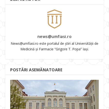
news@umfiasi.ro
News@umfiasi.ro este portalul de știri al Universității de
Medicină și Farmacie “Grigore T. Popa” Iași.
POSTĂRI ASEMĂNATOARE