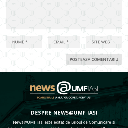
DESPRE NEWS@UMF IASI
News@UMF Iasi este editat de Biroul de Comunicare si