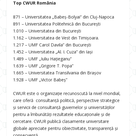
Top CWUR România
871 – Universitatea „Babeș-Bolyai” din Cluj-Napoca
891 – Universitatea Politehnică din București
1.010 – Universitatea din București
1.162 – Universitatea de Vest din Timișoara.
1.217 – UMF Carol Davila” din București
1.452 – Universitatea „Al. I. Cuza” din Iași
1.489 – UMF „Iuliu Hațieganu”
1.639 – UMF „Grigore T. Popa”
1.665 – Universitatea Transilvania din Brașov
1.928 – UMF „Victor Babeș”
CWUR este o organizație recunoscută la nivel mondial,
care oferă consultanţă politică, perspective strategice
și servicii de consultanță guvernelor și universităților
pentru a îmbunătăți rezultatele educaționale și de
cercetare. CWUR publică clasamente universitare
globale apreciate pentru obiectivitate, transparență și
consecvență.