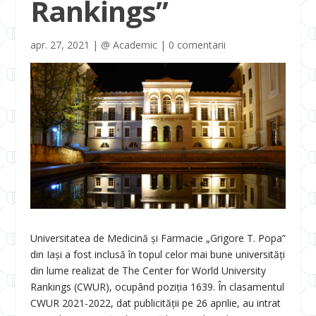
Rankings”
apr. 27, 2021
|
@ Academic
|
0 comentarii
Universitatea de Medicină și Farmacie „Grigore T. Popa”
din Iași a fost inclusă în topul celor mai bune universități
din lume realizat de The Center for World University
Rankings (CWUR), ocupând poziția 1639. În clasamentul
CWUR 2021-2022, dat publicității pe 26 aprilie, au intrat