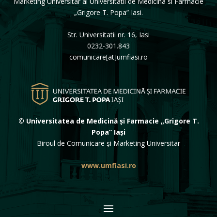
Marketing Universitar al Universitatii de Medicina si Farmacie
„Grigore T. Popa” Iasi.
Str. Universitatii nr. 16, Iasi
0232-301.843
comunicare[at]umfiasi.ro
© Universitatea de Medicină și Farmacie „Grigore T.
Popa” Iași
Biroul de Comunicare și Marketing Universitar
www.umfiasi.ro