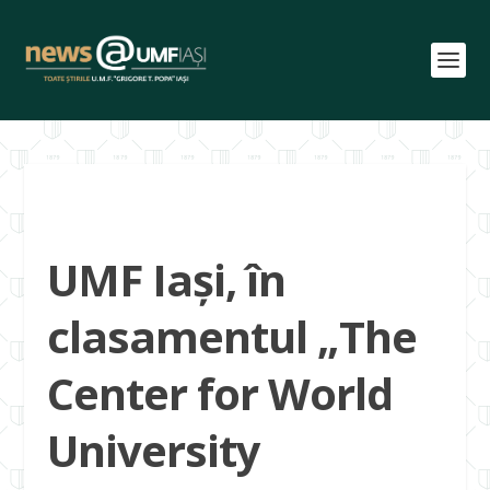
UMF Iași, în
clasamentul „The
Center for World
University