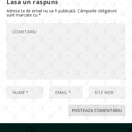
Lasa un raspuns
Adresa ta de email nu va fi publicată.
Câmpurile obligatorii
sunt marcate cu
*