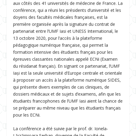
aux côtés des 41 universités de médecine de France. La
conférence, qui a réuni les présidents d’université et les
doyens des facultés médicales françaises, est la
première organisée après la signature du contrat de
partenariat entre l’UMF Iasi et UNESS International, le
13 octobre 2020, pour l’accès à la plateforme
pédagogique numérique française, qui permet la
formation intensive des étudiants français pour les
épreuves classantes nationales appelé ECNi (Examen
du résidanat français). En signant ce partenariat, l’UMF
Iași est la seule université d’Europe centrale et orientale
à proposer un accès à la plateforme numérique SIDES,
qui présente divers exemples de cas cliniques, de
dossiers médicaux et de sujets d’examens, afin que les
étudiants francophones de l’UMF Iasi aient la chance de
se préparer au même niveau que les étudiants français
pour les ECNi.
La conférence a été suivie par le prof. dr. Ionela-
Lăcrămioara Șerban, doyenne de la Faculté de