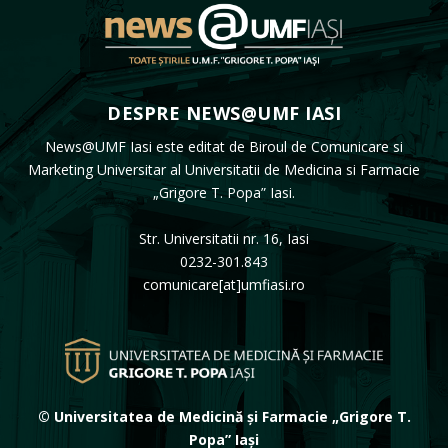
DESPRE NEWS@UMF IASI
News@UMF Iasi este editat de Biroul de Comunicare si
Marketing Universitar al Universitatii de Medicina si Farmacie
„Grigore T. Popa” Iasi.
Str. Universitatii nr. 16, Iasi
0232-301.843
comunicare[at]umfiasi.ro
© Universitatea de Medicină și Farmacie „Grigore T.
Popa” Iași