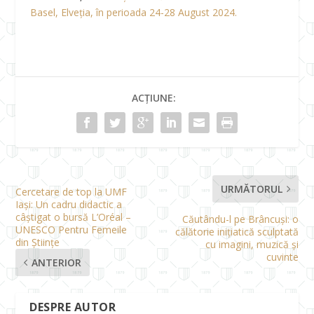
Basel, Elveția, în perioada 24-28 August 2024.
ACȚIUNE:
URMĂTORUL
Cercetare de top la UMF
Iași: Un cadru didactic a
câștigat o bursă L’Oréal –
Căutându-l pe Brâncuși: o
UNESCO Pentru Femeile
călătorie inițiatică sculptată
din Științe
cu imagini, muzică și
cuvinte
ANTERIOR
DESPRE AUTOR