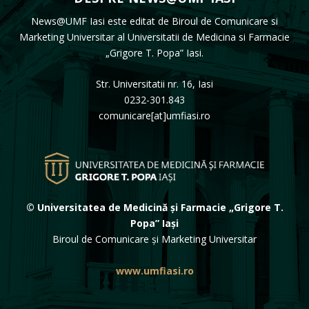
News@UMF Iasi este editat de Biroul de Comunicare si
Marketing Universitar al Universitatii de Medicina si Farmacie
„Grigore T. Popa” Iasi.
Str. Universitatii nr. 16, Iasi
0232-301.843
comunicare[at]umfiasi.ro
© Universitatea de Medicină și Farmacie „Grigore T.
Popa” Iași
Biroul de Comunicare și Marketing Universitar
www.umfiasi.ro