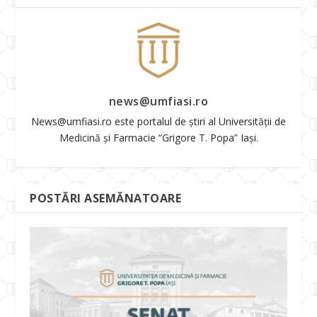
news@umfiasi.ro
News@umfiasi.ro este portalul de știri al Universității de
Medicină și Farmacie “Grigore T. Popa” Iași.
POSTĂRI ASEMĂNATOARE