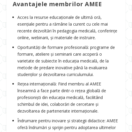
Avantajele membrilor AMEE
Acces la resurse educaționale de ultimă oră,
esențiale pentru a rămâne la curent cu cele mai
recente dezvoltări în pedagogia medicală, conferințe
online, webinarii, și materiale de instruire.
Oportunități de formare profesională: programe de
formare, ateliere și seminarii care acoperă o
varietate de subiecte în educația medicală, de la
metode de predare inovative până la evaluarea
studenților și dezvoltarea curriculumului.
Rețea internațională: Fiind membru al AMEE
înseamnă a face parte dintr-o rețea globală de
profesioniști din educația medicală, facilitând
schimbul de idei, colaborări de cercetare și
dezvoltarea de parteneriate internaționale.
Îndrumare pentru inovare și strategii didactice: AMEE
oferă îndrumări și sprijin pentru adoptarea ultimelor