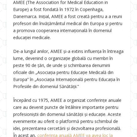
AMEE (The Association for Medical Education in
Europe) a fost fondată în 1972 în Copenhaga,
Danemarca. Inițial, AMEE a fost creată pentru a a reuni
profesori din învățământul medical din Europa și pentru
a promova cooperarea internațională în domeniul
educației medicale.
De-a lungul anilor, AMEE și-a extins influența în întreaga
lume, devenind o organizație globală cu membri în
peste 90 de țări, de unde și schimbarea denumirii
oficiale din „Asociația pentru Educație Medicală din
Europa” în „Asociația Internațională pentru Educația în
Profesiile din domeniul Sănătății.”
Începând cu 1975, AMEE a organizat conferințe anuale
care au devenit puncte de întâlnire importante pentru
profesioniștii din domeniul sănătății și educație. Aceste
evenimente au oferit o platformă pentru schimbul de
idei, prezentarea cercetării și dezvoltarea profesională.
În acest an,
conferința anuală AMEE va avea loc la