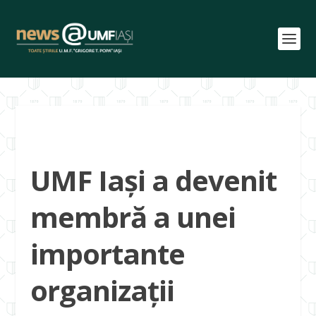
UMF Iași a devenit
membră a unei
importante
organizații