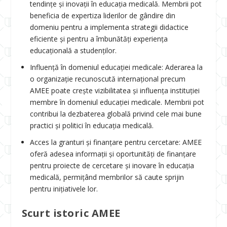
tendințe și inovații în educația medicală. Membrii pot
beneficia de expertiza liderilor de gândire din
domeniu pentru a implementa strategii didactice
eficiente și pentru a îmbunătăți experiența
educațională a studenților.
Influență în domeniul educației medicale: Aderarea la
o organizație recunoscută internațional precum
AMEE poate crește vizibilitatea și influența instituției
membre în domeniul educației medicale. Membrii pot
contribui la dezbaterea globală privind cele mai bune
practici și politici în educația medicală.
Acces la granturi și finanțare pentru cercetare: AMEE
oferă adesea informații și oportunități de finanțare
pentru proiecte de cercetare și inovare în educația
medicală, permițând membrilor să caute sprijin
pentru inițiativele lor.
Scurt istoric AMEE