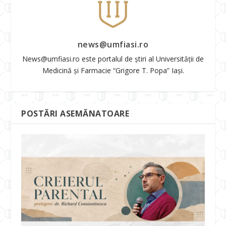
news@umfiasi.ro
News@umfiasi.ro este portalul de știri al Universității de
Medicină și Farmacie “Grigore T. Popa” Iași.
POSTĂRI ASEMĂNATOARE