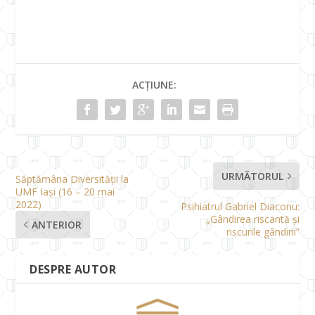
ACȚIUNE:
URMĂTORUL
Săptămâna Diversității la
UMF Iași (16 – 20 mai
2022)
Psihiatrul Gabriel Diaconu:
„Gândirea riscantă și
ANTERIOR
riscurile gândirii”
DESPRE AUTOR