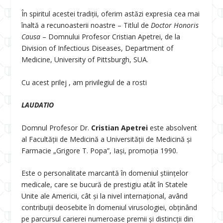
În spiritul acestei tradiții, oferim astăzi expresia cea mai
înaltă a recunoasterii noastre – Titlul de
Doctor Honoris
Causa
– Domnului Profesor Cristian Apetrei, de la
Division of Infectious Diseases, Department of
Medicine, University of Pittsburgh, SUA.
Cu acest prilej , am privilegiul de a rosti
LAUDATIO
Domnul Profesor Dr.
Cristian Apetrei
este absolvent
al Facultății de Medicină a Universității de Medicină și
Farmacie „Grigore T. Popa”, Iași, promoția 1990.
Este o personalitate marcantă în domeniul ştiinţelor
medicale, care se bucură de prestigiu atât în Statele
Unite ale Americii, cât şi la nivel internaţional, având
contribuții deosebite în domeniul virusologiei, obținând
pe parcursul carierei numeroase premii și distincții din