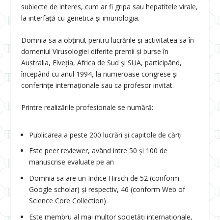
subiecte de interes, cum ar fi gripa sau hepatitele virale,
la interfață cu genetica și imunologia.
Domnia sa a obținut pentru lucrările și activitatea sa în
domeniul Virusologiei diferite premii și burse în
Australia, Elveția, Africa de Sud și SUA, participând,
începând cu anul 1994, la numeroase congrese și
conferințe internaționale sau ca profesor invitat.
Printre realizările profesionale se numără:
Publicarea a peste 200 lucrări și capitole de cărți
Este peer reviewer, având intre 50 și 100 de
manuscrise evaluate pe an
Domnia sa are un Indice Hirsch de 52 (conform
Google scholar) și respectiv, 46 (conform Web of
Science Core Collection)
Este membru al mai multor societăți internaționale,