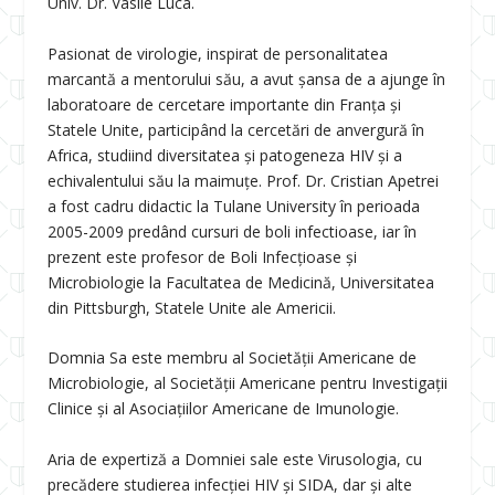
Univ. Dr. Vasile Luca.
Pasionat de virologie, inspirat de personalitatea
marcantă a mentorului său, a avut șansa de a ajunge în
laboratoare de cercetare importante din Franța și
Statele Unite, participând la cercetări de anvergură în
Africa, studiind diversitatea și patogeneza HIV și a
echivalentului său la maimuțe. Prof. Dr. Cristian Apetrei
a fost cadru didactic la Tulane University în perioada
2005-2009 predând cursuri de boli infectioase, iar în
prezent este profesor de Boli Infecțioase și
Microbiologie la Facultatea de Medicină, Universitatea
din Pittsburgh, Statele Unite ale Americii.
Domnia Sa este membru al Societății Americane de
Microbiologie, al Societății Americane pentru Investigații
Clinice și al Asociațiilor Americane de Imunologie.
Aria de expertiză a Domniei sale este Virusologia, cu
precădere studierea infecției HIV și SIDA, dar și alte