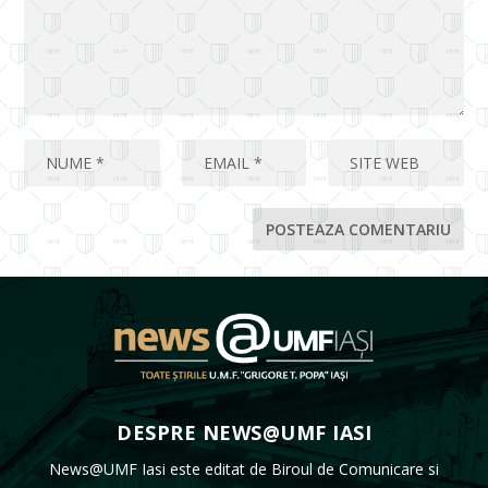
DESPRE NEWS@UMF IASI
News@UMF Iasi este editat de Biroul de Comunicare si