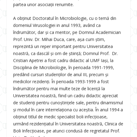
partea unor asociații renumite.
A obținut Doctoratul în Microbiologie, cu o temă din
domeniul Virusologiei in anul 1993, având ca
îndrumător, dar și ca mentor, pe Domnul Academician
Prof. Univ. Dr. Mihai Duca, care, așa cum știm,
reprezintă un reper important pentru Universitatea
noastră, ca dascăl și om de știință; Domnul Prof. Dr.
Cristian Apetrei a fost cadru didactic al UMF Iași, la
Disciplina de Microbiologie, în perioada 1991-1999,
predând cursuri studenților de anul III, precum și
medicilor rezidenți. În perioada 1993-1999 a fost
îndrumător pentru mai multe teze de licență la
Universitatea noastră, fiind un cadru didactic apreciat
de studenți pentru cunoștințele sale, pentru dinamismul
și modul în care interrelaționa cu aceștia. În anul 1994 a
obținut titlul de medic specialist boli infecțioase,
urmând rezidențiatul în Universitatea noastră, Clinica de
Boli Infecțioase, pe atunci condusă de regretatul Prof.