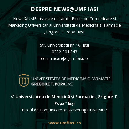
DESPRE NEWS@UMF IASI
News@UMF Iasi este editat de Biroul de Comunicare si
Marketing Universitar al Universitatii de Medicina si Farmacie
„Grigore T. Popa” Iasi.
Str. Universitatii nr. 16, Iasi
0232-301.843
comunicare[at]umfiasi.ro
© Universitatea de Medicină și Farmacie „Grigore T.
Popa” Iași
Biroul de Comunicare și Marketing Universitar
www.umfiasi.ro