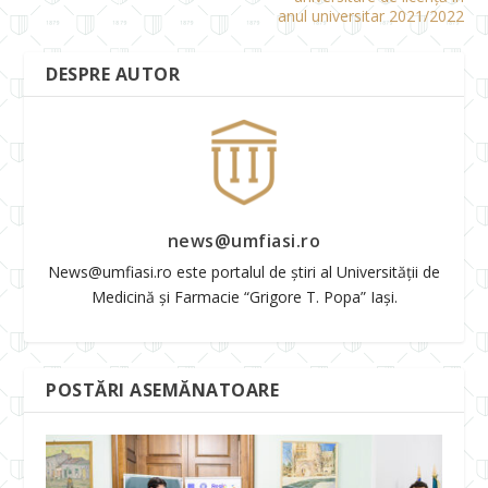
anul universitar 2021/2022
DESPRE AUTOR
news@umfiasi.ro
News@umfiasi.ro este portalul de știri al Universității de
Medicină și Farmacie “Grigore T. Popa” Iași.
POSTĂRI ASEMĂNATOARE