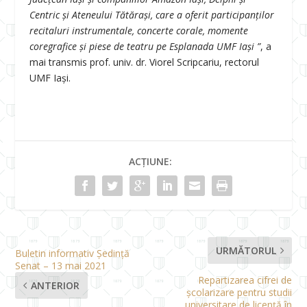
Centric și Ateneului Tătărași, care a oferit participanților
recitaluri instrumentale, concerte corale, momente
coregrafice şi piese de teatru pe Esplanada UMF Iași ”
, a
mai transmis prof. univ. dr. Viorel Scripcariu, rectorul
UMF Iași.
ACȚIUNE:
URMĂTORUL
Buletin informativ Ședință
Senat – 13 mai 2021
Repartizarea cifrei de
ANTERIOR
şcolarizare pentru studii
universitare de licenţă în