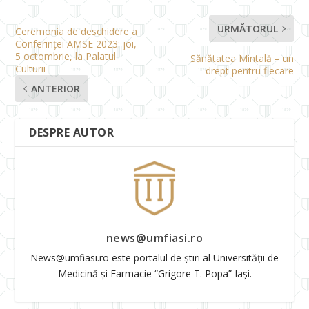
URMĂTORUL
Ceremonia de deschidere a
Conferinței AMSE 2023: joi,
5 octombrie, la Palatul
Sănătatea Mintală – un
Culturii
drept pentru fiecare
ANTERIOR
DESPRE AUTOR
news@umfiasi.ro
News@umfiasi.ro este portalul de știri al Universității de
Medicină și Farmacie “Grigore T. Popa” Iași.