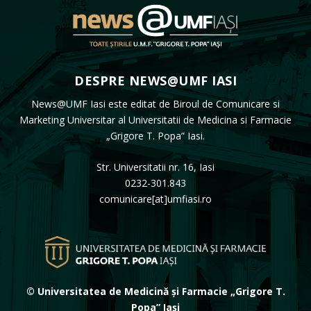
DESPRE NEWS@UMF IASI
News@UMF Iasi este editat de Biroul de Comunicare si
Marketing Universitar al Universitatii de Medicina si Farmacie
„Grigore T. Popa” Iasi.
Str. Universitatii nr. 16, Iasi
0232-301.843
comunicare[at]umfiasi.ro
© Universitatea de Medicină și Farmacie „Grigore T.
Popa” Iași