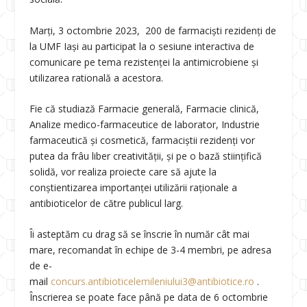
Marți, 3 octombrie 2023, 200 de farmaciști rezidenți de
la UMF Iași au participat la o sesiune interactiva de
comunicare pe tema rezistenței la antimicrobiene și
utilizarea ratională a acestora.
Fie că studiază Farmacie generală, Farmacie clinică,
Analize medico-farmaceutice de laborator, Industrie
farmaceutică și cosmetică, farmaciștii rezidenți vor
putea da frâu liber creativității, și pe o bază stiințifică
solidă, vor realiza proiecte care să ajute la
conștientizarea importanței utilizării raționale a
antibioticelor de către publicul larg.
Îi asteptăm cu drag să se înscrie în număr cât mai
mare, recomandat în echipe de 3-4 membri, pe adresa
de e-
mail
concurs.antibioticelemileniului3@antibiotice.ro
.
Înscrierea se poate face până pe data de 6 octombrie