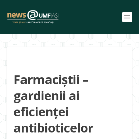
Farmaciştii –
gardienii ai
eficienţei
antibioticelor