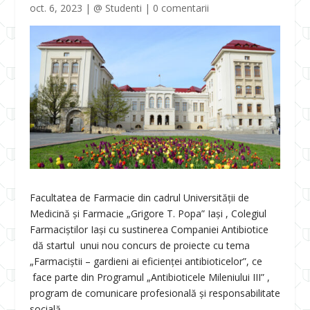
oct. 6, 2023
|
@ Studenti
|
0 comentarii
Facultatea de Farmacie din cadrul Universității de
Medicină și Farmacie „Grigore T. Popa” Iași , Colegiul
Farmaciștilor Iași cu sustinerea Companiei Antibiotice
dă startul unui nou concurs de proiecte cu tema
„Farmaciștii – gardieni ai eficienței antibioticelor”, ce
face parte din Programul „Antibioticele Mileniului III” ,
program de comunicare profesională și responsabilitate
socială.