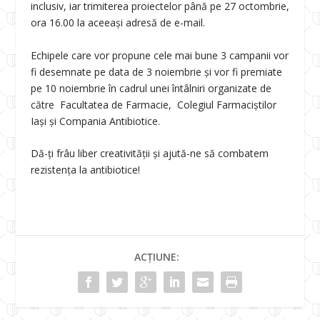
inclusiv, iar trimiterea proiectelor până pe 27 octombrie,
ora 16.00 la aceeași adresă de e-mail.
Echipele care vor propune cele mai bune 3 campanii vor
fi desemnate pe data de 3 noiembrie și vor fi premiate
pe 10 noiembrie în cadrul unei întâlniri organizate de
către Facultatea de Farmacie, Colegiul Farmaciștilor
Iași și Compania Antibiotice.
Dă-ți frâu liber creativității și ajută-ne să combatem
rezistența la antibiotice!
ACȚIUNE: