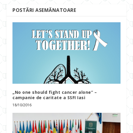
POSTĂRI ASEMĂNATOARE
„No one should fight cancer alone” –
campanie de caritate a SSFI Iasi
18/10/2016