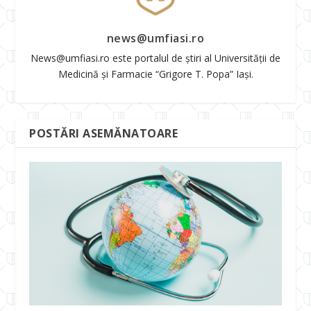
news@umfiasi.ro
News@umfiasi.ro este portalul de știri al Universității de
Medicină și Farmacie “Grigore T. Popa” Iași.
POSTĂRI ASEMĂNATOARE