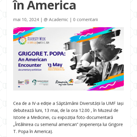
în America
mai 10, 2024
|
@ Academic
|
0 comentarii
Cea de a IV-a ediție a Săptămânii Diversității la UMF Iași
debutează luni, 13 mai, de la ora 12.00 , în Muzeul de
Istorie a Medicinei, cu expoziția foto-documentară
„Întâlnirea cu semenul american” (experiența lui Grigore
T. Popa în America).