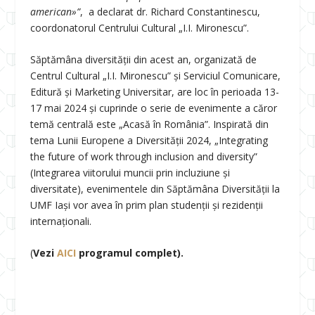
american»”
, a declarat dr. Richard Constantinescu,
coordonatorul Centrului Cultural „I.I. Mironescu”.
Săptămâna diversității din acest an, organizată de
Centrul Cultural „I.I. Mironescu” și Serviciul Comunicare,
Editură și Marketing Universitar, are loc în perioada 13-
17 mai 2024 și cuprinde o serie de evenimente a căror
temă centrală este „Acasă în România”. Inspirată din
tema Lunii Europene a Diversității 2024, „Integrating
the future of work through inclusion and diversity”
(Integrarea viitorului muncii prin incluziune și
diversitate), evenimentele din Săptămâna Diversității la
UMF Iași vor avea în prim plan studenții și rezidenții
internaționali.
(
Vezi
AICI
programul complet).