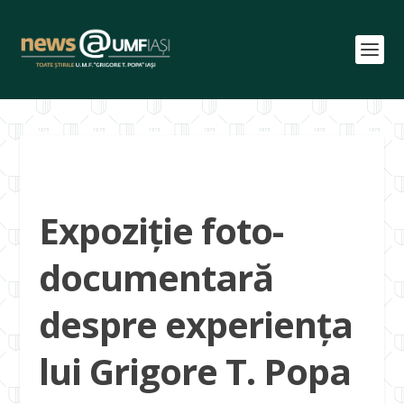
Expoziție foto-
documentară
despre experiența
lui Grigore T. Popa