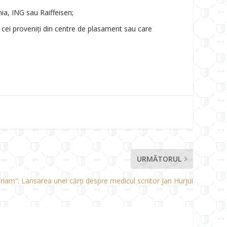
ia, ING sau Raiffeisen;
 cei proveniți din centre de plasament sau care
URMĂTORUL
am”: Lansarea unei cărți despre medicul scriitor Jan Hurjui