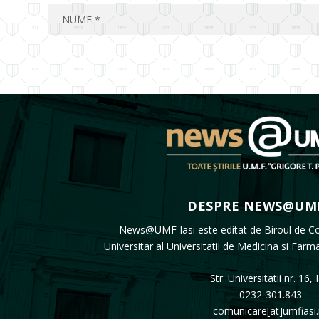
DESPRE NEWS@UMF
News@UMF Iasi este editat de Biroul de C
Universitar al Universitatii de Medicina si Farm
Str. Universitatii nr. 16, 
0232-301.843
comunicare[at]umfiasi.