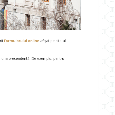
rii
formularului online
afişat pe site-ul
n luna precendentă. De exemplu, pentru