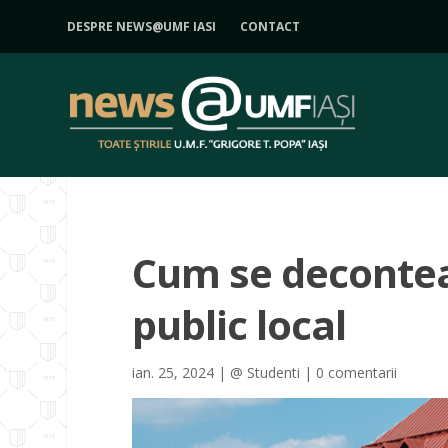
DESPRE NEWS@UMF IASI
CONTACT
Cum se decontea
public local
ian. 25, 2024
|
@ Studenti
|
0 comentarii