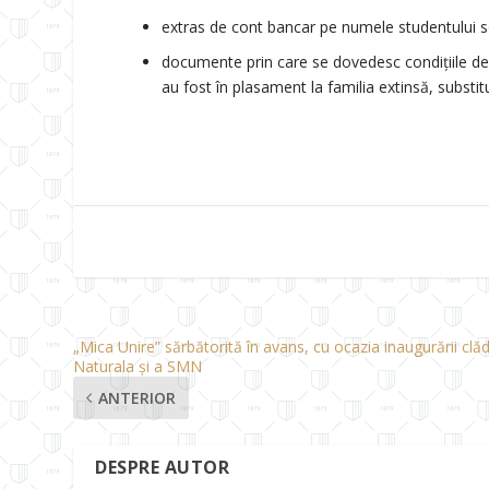
extras de cont bancar pe numele studentului so
documente prin care se dovedesc condițiile de 
au fost în plasament la familia extinsă, substit
„Mica Unire” sărbătorită în avans, cu ocazia inaugurării clăd
Naturala și a SMN
ANTERIOR
DESPRE AUTOR