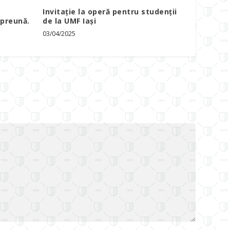
Invitație la operă pentru studenții
mpreună.
de la UMF Iași
03/04/2025