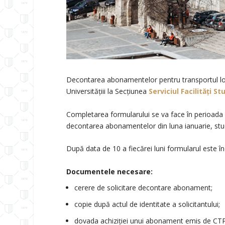
Decontarea abonamentelor pentru transportul lo
Universităţiii la Secţiunea
Serviciul Facilităţi St
Completarea formularului se va face în perioada
decontarea abonamentelor din luna ianuarie, stud
După data de 10 a fiecărei luni formularul este în
Documentele necesare:
cerere de solicitare decontare abonament;
copie după actul de identitate a solicitantului;
dovada achiziției unui abonament emis de CTP I