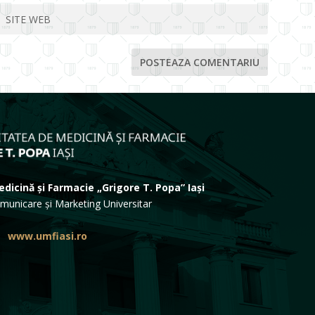
dicină și Farmacie „Grigore T. Popa” Iași
municare și Marketing Universitar
www.umfiasi.ro