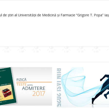
de știri al Universității de Medicină și Farmacie “Grigore T. Popa” Iași