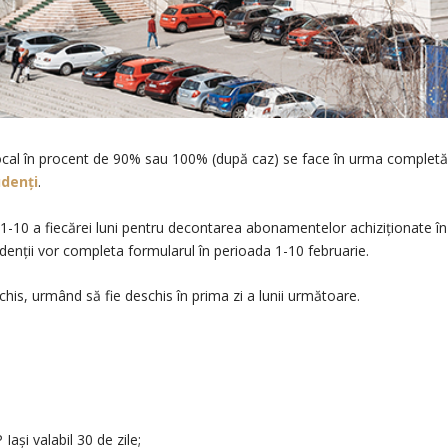
cal în procent de 90% sau 100% (după caz) se face în urma completă
udenţi
.
 1-10 a fiecărei luni pentru decontarea abonamentelor achiziţionate î
enții vor completa formularul în perioada 1-10 februarie.
chis, urmând să fie deschis în prima zi a lunii următoare.
ași valabil 30 de zile;