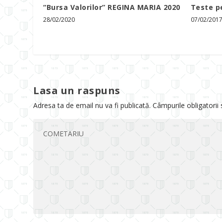
“Bursa Valorilor” REGINA MARIA 2020
Teste p
28/02/2020
07/02/201
Lasa un raspuns
Adresa ta de email nu va fi publicată.
Câmpurile obligatorii