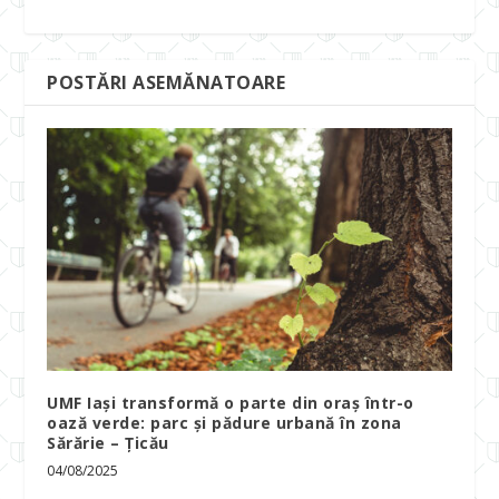
POSTĂRI ASEMĂNATOARE
UMF Iași transformă o parte din oraș într-o
oază verde: parc și pădure urbană în zona
Sărărie – Țicău
04/08/2025