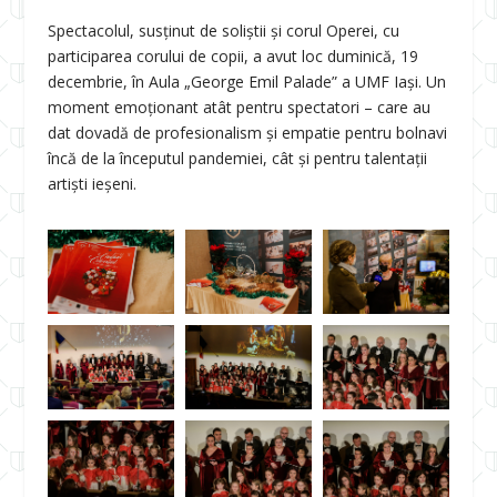
Spectacolul, susținut de soliștii și corul Operei, cu
participarea corului de copii, a avut loc duminică, 19
decembrie, în Aula „George Emil Palade” a UMF Iași. Un
moment emoționant atât pentru spectatori – care au
dat dovadă de profesionalism și empatie pentru bolnavi
încă de la începutul pandemiei, cât și pentru talentații
artiști ieșeni.