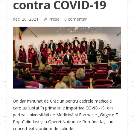
contra COVID-19
dec. 20, 2021
|
@ Presa
|
0 comentarii
Un dar minunat de Crăciun pentru cadrele medicale
care au luptat în prima linie împotriva COVID-19, din
partea Universității de Medicină și Farmacie „Grigore T.
Popa” din Iași și a Operei Naționale Române Iași: un
concert extraordinar de colinde.