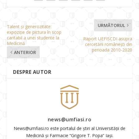
URMĂTORUL
Talent și generozitate:
expoziție de pictura în scop
caritabil a unei studente la
Raport UEFISCDI asupra
Medicină
cercetării românești din
perioada 2010-2020
ANTERIOR
DESPRE AUTOR
news@umfiasi.ro
News@umfiasi.ro este portalul de știri al Universității de
Medicină și Farmacie “Grigore T. Popa” Iași.