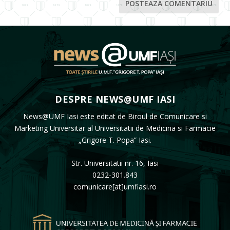
DESPRE NEWS@UMF IASI
News@UMF Iasi este editat de Biroul de Comunicare si
Marketing Universitar al Universitatii de Medicina si Farmacie
„Grigore T. Popa” Iasi.
Str. Universitatii nr. 16, Iasi
0232-301.843
comunicare[at]umfiasi.ro