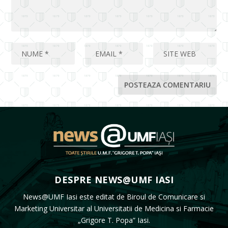
DESPRE NEWS@UMF IASI
News@UMF Iasi este editat de Biroul de Comunicare si
Marketing Universitar al Universitatii de Medicina si Farmacie
„Grigore T. Popa” Iasi.