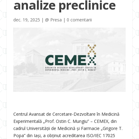
analize preclinice
dec. 19, 2025
|
@ Presa
|
0 comentarii
Centrul Avansat de Cercetare-Dezvoltare în Medicină
Experimentală „Prof. Ostin C. Mungiu” – CEMEX, din
cadrul Universității de Medicină și Farmacie „Grigore T.
Popa” din Iași, a obținut acreditarea ISO/IEC 17025