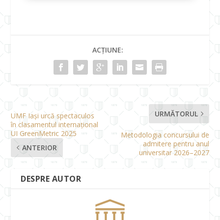
ACȚIUNE:
URMĂTORUL
UMF Iași urcă spectaculos
în clasamentul internațional
UI GreenMetric 2025
Metodologia concursului de
admitere pentru anul
ANTERIOR
universitar 2026–2027
DESPRE AUTOR