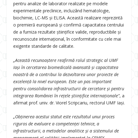
pentru analize de laborator realizate pe modele
experimentale preclinice, incluzând hematologie,
biochimie, LC-MS și ELISA. Această realizare reprezintă
o premieră europeană și confirmă capacitatea centrului
de a furniza rezultate științifice valide, reproductibile și
recunoscute internațional, în conformitate cu cele mai
exigente standarde de calitate.
„Această recunoaștere reafirmă rolul strategic al UMF
Iași în cercetarea biomedicală avansată și capacitatea
noastră de a contribui la dezvoltarea unor proiecte de
excelență la nivel european. Este un pas important
pentru consolidarea infrastructurii de cercetare și pentru
integrarea României în rețele științifice internaționale”
, a
afirmat prof. univ. dr. Viorel Scripcariu, rectorul UMF Iași.
„Obținerea acestui statut este rezultatul unui proces
riguros de evaluare a competenței tehnice, a
infrastructurii, a metodelor analitice și a sistemului de
management al calității implementat la CEMEX.