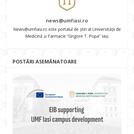
news@umfiasi.ro
News@umfiasi.ro este portalul de știri al Universității de
Medicină și Farmacie “Grigore T. Popa” Iași.
POSTĂRI ASEMĂNATOARE