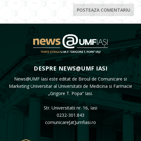
DESPRE NEWS@UMF IASI
News@UMF Iasi este editat de Biroul de Comunicare si
Marketing Universitar al Universitatii de Medicina si Farmacie
„Grigore T. Popa” Iasi.
Str. Universitatii nr. 16, Iasi
0232-301.843
comunicare[at]umfiasi.ro