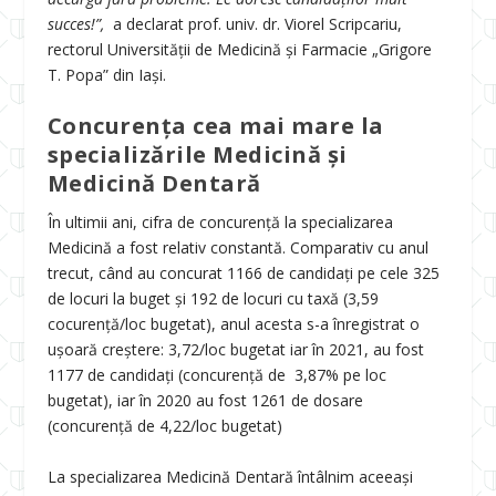
succes!”,
a declarat prof. univ. dr. Viorel Scripcariu,
rectorul Universității de Medicină și Farmacie „Grigore
T. Popa” din Iași.
Concurența cea mai mare la
specializările Medicină și
Medicină Dentară
În ultimii ani, cifra de concurență la specializarea
Medicină a fost relativ constantă. Comparativ cu anul
trecut, când au concurat 1166 de candidați pe cele 325
de locuri la buget și 192 de locuri cu taxă (3,59
cocurență/loc bugetat), anul acesta s-a înregistrat o
ușoară creștere: 3,72/loc bugetat iar în 2021, au fost
1177 de candidați (concurență de 3,87% pe loc
bugetat), iar în 2020 au fost 1261 de dosare
(concurență de 4,22/loc bugetat)
La specializarea Medicină Dentară întâlnim aceeași