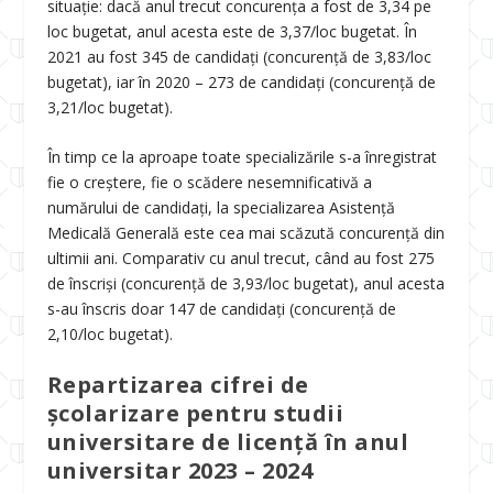
situație: dacă anul trecut concurența a fost de 3,34 pe
loc bugetat, anul acesta este de 3,37/loc bugetat. În
2021 au fost 345 de candidați (concurență de 3,83/loc
bugetat), iar în 2020 – 273 de candidați (concurență de
3,21/loc bugetat).
În timp ce la aproape toate specializările s-a înregistrat
fie o creștere, fie o scădere nesemnificativă a
numărului de candidați, la specializarea Asistență
Medicală Generală este cea mai scăzută concurență din
ultimii ani. Comparativ cu anul trecut, când au fost 275
de înscriși (concurență de 3,93/loc bugetat), anul acesta
s-au înscris doar 147 de candidați (concurență de
2,10/loc bugetat).
Repartizarea cifrei de
şcolarizare pentru studii
universitare de licenţă în anul
universitar 2023 – 2024