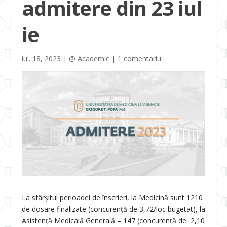
admitere din 23 iul
ie
iul. 18, 2023
|
@ Academic
|
1 comentariu
La sfârșitul perioadei de înscrieri, la Medicină sunt 1210
de dosare finalizate (concurență de 3,72/loc bugetat), la
Asistență Medicală Generală – 147 (concurență de 2,10