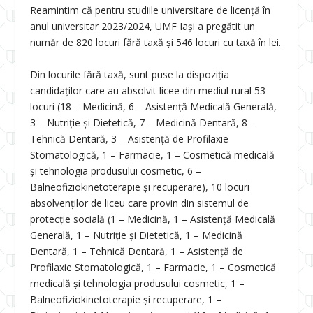
Reamintim că pentru studiile universitare de licenţă în
anul universitar 2023/2024, UMF Iași a pregătit un
număr de 820 locuri fără taxă și 546 locuri cu taxă în lei.
Din locurile fără taxă, sunt puse la dispoziția
candidaților care au absolvit licee din mediul rural 53
locuri (18 – Medicină, 6 – Asistență Medicală Generală,
3 – Nutriție și Dietetică, 7 – Medicină Dentară, 8 –
Tehnică Dentară, 3 – Asistență de Profilaxie
Stomatologică, 1 – Farmacie, 1 – Cosmetică medicală
și tehnologia produsului cosmetic, 6 –
Balneofiziokinetoterapie și recuperare), 10 locuri
absolvenților de liceu care provin din sistemul de
protecție socială (1 – Medicină, 1 – Asistență Medicală
Generală, 1 – Nutriție și Dietetică, 1 – Medicină
Dentară, 1 – Tehnică Dentară, 1 – Asistență de
Profilaxie Stomatologică, 1 – Farmacie, 1 – Cosmetică
medicală și tehnologia produsului cosmetic, 1 –
Balneofiziokinetoterapie și recuperare, 1 –