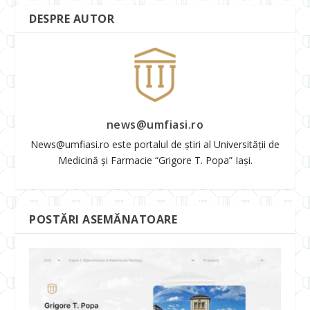
DESPRE AUTOR
news@umfiasi.ro
News@umfiasi.ro este portalul de știri al Universității de
Medicină și Farmacie “Grigore T. Popa” Iași.
POSTĂRI ASEMĂNATOARE