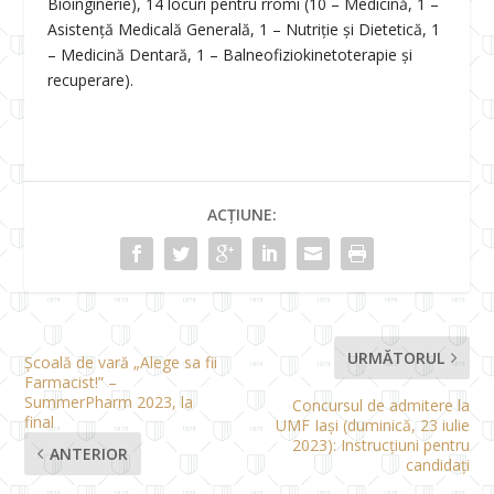
Bioinginerie), 14 locuri pentru rromi (10 – Medicină, 1 –
Asistență Medicală Generală, 1 – Nutriție și Dietetică, 1
– Medicină Dentară, 1 – Balneofiziokinetoterapie și
recuperare).
ACȚIUNE:
URMĂTORUL
Școală de vară „Alege sa fii
Farmacist!” –
SummerPharm 2023, la
Concursul de admitere la
final
UMF Iași (duminică, 23 iulie
2023): Instrucțiuni pentru
ANTERIOR
candidați