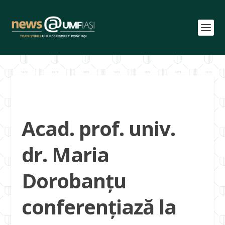
Acad. prof. univ.
dr. Maria
Dorobanțu
conferențiază la