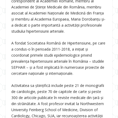
corespondent al Academiei Române, membru al
Academiei de Științe Medicale din România, membru
asociat al Academiei Naționale de Medicină din Franța
și membru al Academia Europaea, Maria Dorobanțu și-
a dedicat o parte importantă a activității profesionale
studiului hipertensiunii arteriale.
A fondat Societatea Română de Hipertensiune, pe care
a condus-o în perioada 2011-2018, a inițiat și
coordonat primele studii epidemiologice privind
prevalența hipertensiunii arteriale în România – studiile
SEPHAR – și a fost implicată în numeroase proiecte de
cercetare naționale și internaționale.
Activitatea sa științifică include peste 21 de monografii
de cardiologie, peste 70 de capitole de carte și peste
300 de articole publicate în reviste medicale din țară și
din străinătate.
A fost profesor invitat la Northwestern
University Feinberg School of Medicine, Division of
Cardiology, Chicago, SUA, iar recunoașterea activității