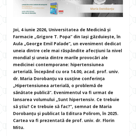
Joi, 4 iunie 2026, Universitatea de Medicină și
Farmacie „Grigore T. Popa” din Iași găzduiește, în
Aula „George Emil Palade”, un eveniment dedicat
uneia dintre cele mai răspândite afecțiuni la nivel
mondial și uneia dintre marile provocări ale
medicinei contemporane: hipertensiunea
arterială. Începând cu ora 14.00, acad. prof. univ.
dr.
Maria Dorobanțu va susține conferința
„Hipertensiunea arterială, o problemă de
sănătate publică”. Evenimentul va fi urmat de
lansarea volumului „Sunt hipertensiv. Ce trebuie
să știu? Ce trebuie să fac?”, semnat de Maria
Dorobanțu și publicat la Editura Polirom, în 2025.
Cartea va fi prezentată de prof. univ. dr. Florin
Mitu.