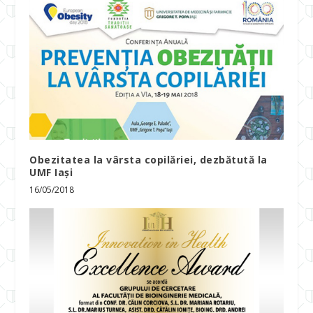
Obezitatea la vârsta copilăriei, dezbătută la
UMF Iași
16/05/2018