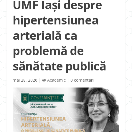
UMF Iași despre
hipertensiunea
arterială ca
problemă de
sănătate publică
mai 28, 2026
|
@ Academic
|
0 comentarii