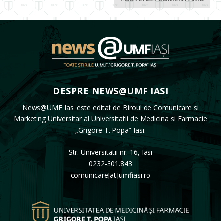
DESPRE NEWS@UMF IASI
News@UMF Iasi este editat de Biroul de Comunicare si
Marketing Universitar al Universitatii de Medicina si Farmacie
„Grigore T. Popa” Iasi.
Str. Universitatii nr. 16, Iasi
0232-301.843
comunicare[at]umfiasi.ro