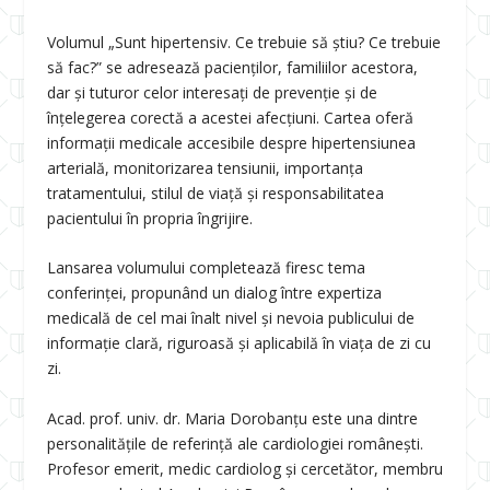
Volumul „Sunt hipertensiv. Ce trebuie să știu? Ce trebuie
să fac?” se adresează pacienților, familiilor acestora,
dar și tuturor celor interesați de prevenție și de
înțelegerea corectă a acestei afecțiuni. Cartea oferă
informații medicale accesibile despre hipertensiunea
arterială, monitorizarea tensiunii, importanța
tratamentului, stilul de viață și responsabilitatea
pacientului în propria îngrijire.
Lansarea volumului completează firesc tema
conferinței, propunând un dialog între expertiza
medicală de cel mai înalt nivel și nevoia publicului de
informație clară, riguroasă și aplicabilă în viața de zi cu
zi.
Acad. prof. univ. dr. Maria Dorobanțu este una dintre
personalitățile de referință ale cardiologiei românești.
Profesor emerit, medic cardiolog și cercetător, membru