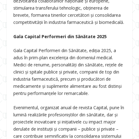
dezvoltarea colaborărilor naționale și europene,
stimularea transferului tehnologic, obținerea de
brevete, formarea tinerilor cercetători și consolidarea
competitivității în industria farmaceutică și biomedicală.
Gala Capital Performeri din Sănătate 2025
Gala Capital Performeri din Sănătate, ediția 2025, a
adus în prim-plan excelența din domeniul medical.
Medici de renume, personalități din sănătate, rețele de
clinici și spitale publice și private, companii de top din
industria farmaceutică, precum și producători de
medicamente și suplimente alimentare au fost distinși
pentru performanțele lor remarcabile.
Evenimentul, organizat anual de revista Capital, pune în
lumină realizările profesioniștilor din sănătate, dar și
proiectele inovatoare și inițiativele cu impact major
derulate de instituții și companii – publice și private –
care contribuie semnificativ la consolidarea sistemului