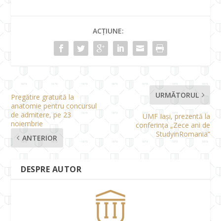
ACȚIUNE:
URMĂTORUL
Pregătire gratuită la
anatomie pentru concursul
de admitere, pe 23
UMF Iași, prezentă la
noiembrie
conferința „Zece ani de
StudyinRomania”
ANTERIOR
DESPRE AUTOR