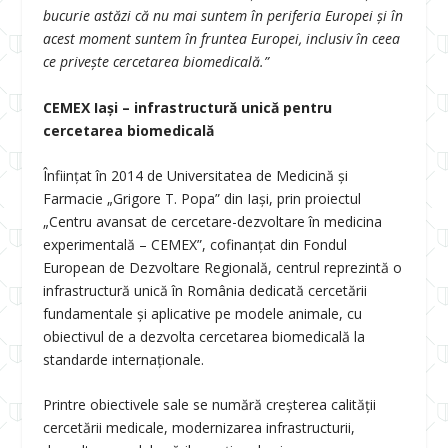
bucurie astăzi că nu mai suntem în periferia Europei și în
acest moment suntem în fruntea Europei, inclusiv în ceea
ce privește cercetarea biomedicală.”
CEMEX Iași – infrastructură unică pentru
cercetarea biomedicală
Înființat în 2014 de Universitatea de Medicină și
Farmacie „Grigore T. Popa” din Iași, prin proiectul
„Centru avansat de cercetare-dezvoltare în medicina
experimentală – CEMEX”, cofinanțat din Fondul
European de Dezvoltare Regională, centrul reprezintă o
infrastructură unică în România dedicată cercetării
fundamentale și aplicative pe modele animale, cu
obiectivul de a dezvolta cercetarea biomedicală la
standarde internaționale.
Printre obiectivele sale se numără creșterea calității
cercetării medicale, modernizarea infrastructurii,