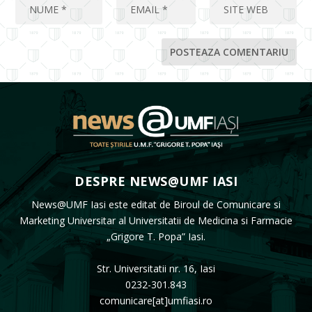
DESPRE NEWS@UMF IASI
News@UMF Iasi este editat de Biroul de Comunicare si
Marketing Universitar al Universitatii de Medicina si Farmacie
„Grigore T. Popa” Iasi.
Str. Universitatii nr. 16, Iasi
0232-301.843
comunicare[at]umfiasi.ro