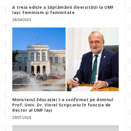
A treia ediție a Săptămânii diversității la UMF
Iași: Feminism și feminitate
28/04/2023
Ministerul Educației l-a confirmat pe domnul
Prof. Univ. Dr. Viorel Scripcariu în funcția de
Rector al UMF Iași
29/01/2024