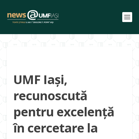
UMF Iași,
recunoscută
pentru excelență
în cercetare la