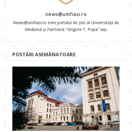
news@umfiasi.ro
News@umfiasi.ro este portalul de știri al Universității de
Medicină și Farmacie “Grigore T. Popa” Iași.
POSTĂRI ASEMĂNATOARE