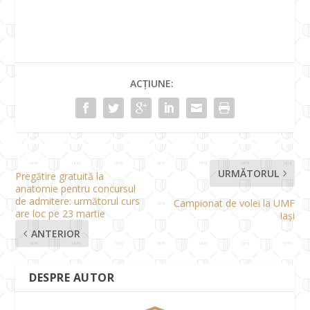
ACȚIUNE:
URMĂTORUL
Pregătire gratuită la
anatomie pentru concursul
de admitere: următorul curs
Campionat de volei la UMF
are loc pe 23 martie
Iași
ANTERIOR
DESPRE AUTOR