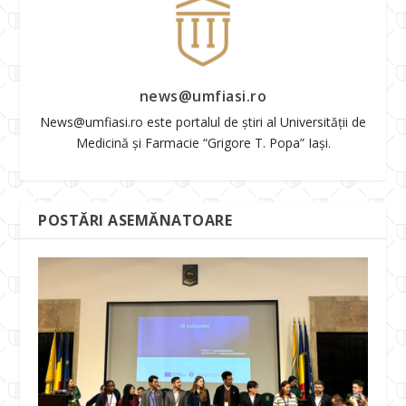
news@umfiasi.ro
News@umfiasi.ro este portalul de știri al Universității de
Medicină și Farmacie “Grigore T. Popa” Iași.
POSTĂRI ASEMĂNATOARE