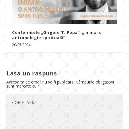
Conferințele „Grigore T. Popa”: „Inima: o
antropologie spirituală”
20/05/2024
Lasa un raspuns
Adresa ta de email nu va fi publicată.
Câmpurile obligatorii
sunt marcate cu
*