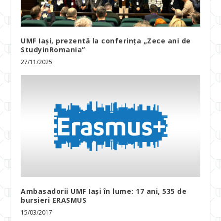
UMF Iași, prezentă la conferința „Zece ani de
StudyinRomania”
27/11/2025
Ambasadorii UMF Iași în lume: 17 ani, 535 de
bursieri ERASMUS
15/03/2017