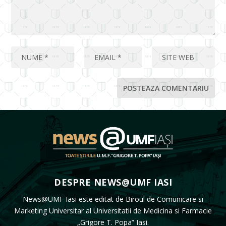
DESPRE NEWS@UMF IASI
News@UMF Iasi este editat de Biroul de Comunicare si
Marketing Universitar al Universitatii de Medicina si Farmacie
„Grigore T. Popa” Iasi.