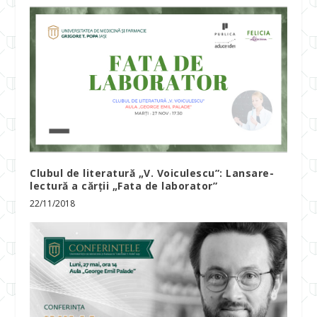
Clubul de literatură „V. Voiculescu”: Lansare-
lectură a cărții „Fata de laborator”
22/11/2018