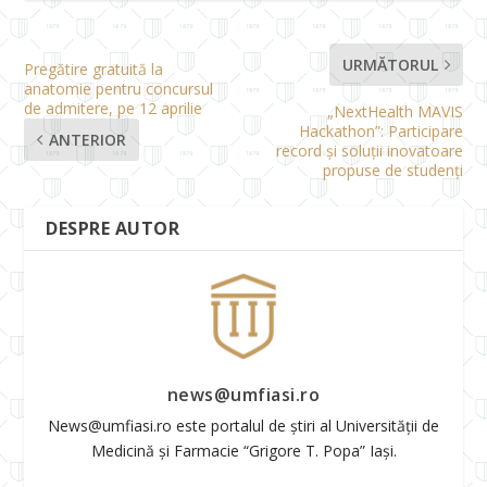
URMĂTORUL
Pregătire gratuită la
anatomie pentru concursul
de admitere, pe 12 aprilie
„NextHealth MAVIS
Hackathon”: Participare
ANTERIOR
record și soluții inovatoare
propuse de studenți
DESPRE AUTOR
news@umfiasi.ro
News@umfiasi.ro este portalul de știri al Universității de
Medicină și Farmacie “Grigore T. Popa” Iași.