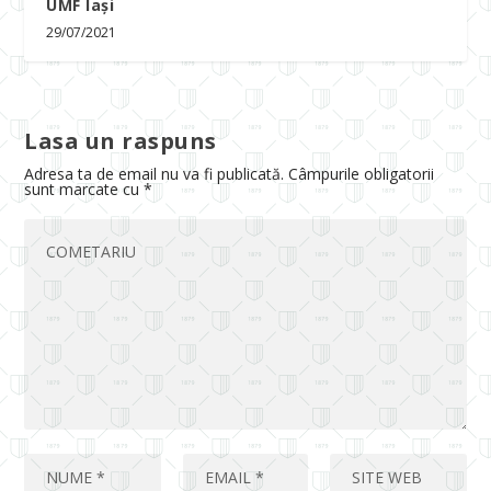
UMF Iași
29/07/2021
Lasa un raspuns
Adresa ta de email nu va fi publicată.
Câmpurile obligatorii
sunt marcate cu
*