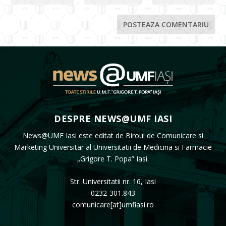
DESPRE NEWS@UMF IASI
News@UMF Iasi este editat de Biroul de Comunicare si
Marketing Universitar al Universitatii de Medicina si Farmacie
„Grigore T. Popa” Iasi.
Str. Universitatii nr. 16, Iasi
0232-301.843
comunicare[at]umfiasi.ro