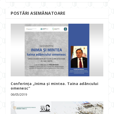
POSTĂRI ASEMĂNATOARE
Conferința „Inima și mintea. Taina adâncului
omenesc”
06/05/2019