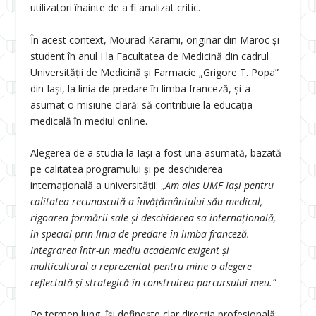
utilizatori înainte de a fi analizat critic.
În acest context, Mourad Karami, originar din Maroc și
student în anul I la Facultatea de Medicină din cadrul
Universității de Medicină și Farmacie „Grigore T. Popa”
din Iași, la linia de predare în limba franceză, și-a
asumat o misiune clară: să contribuie la educația
medicală în mediul online.
Alegerea de a studia la Iași a fost una asumată, bazată
pe calitatea programului și pe deschiderea
internațională a universității: „
Am ales UMF Iași pentru
calitatea recunoscută a învățământului său medical,
rigoarea formării sale și deschiderea sa internațională,
în special prin linia de predare în limba franceză.
Integrarea într-un mediu academic exigent și
multicultural a reprezentat pentru mine o alegere
reflectată și strategică în construirea parcursului meu.”
Pe termen lung, își definește clar direcția profesională: