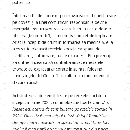
puternice.
Într-un astfel de context, promovarea medicinei bazate
pe dovezi și a unei comunicări responsabile devine
esențială. Pentru Mourad, acest lucru nu este doar o
observație teoretică, ci un motiv concret de implicare.
Aflat la început de drum în formarea sa medicală, el a
ales să folosească rețelele sociale ca spațiu de
clarificare și informare, nu de expunere. Prin prezența
sa online, încearcă să contrabalanseze mesajele
eronate cu explicații ancorate în știință, folosind
cunoștințele dobândite în facultate ca fundament al
discursului său.
Activitatea sa de sensibilizare pe rețelele sociale a
început în iunie 2024, cu un obiectiv foarte clar:
„Am
lansat activitatea de sensibilizare pe rețelele sociale în
2024. Obiectivul meu inițial a fost să lupt împotriva
dezinformării medicale, în special în rândul tinerilor.
Publicul meu țintă principal este constituit din tineri