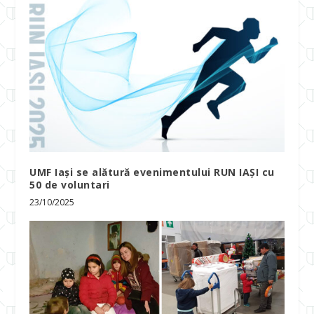
UMF Iași se alătură evenimentului RUN IAȘI cu
50 de voluntari
23/10/2025