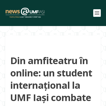
Din amfiteatru în
online: un student
internațional la
UMF Iași combate