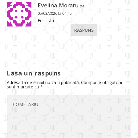
Evelina Moraru
pe
05/03/2026 la 04:45
Felicitări
RĂSPUNS
Lasa un raspuns
Adresa ta de email nu va fi publicată.
Câmpurile obligatorii
sunt marcate cu
*